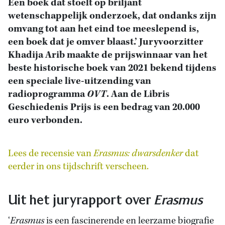
Een boek dat stoelt op briljant
wetenschappelijk onderzoek, dat ondanks zijn
omvang tot aan het eind toe meeslepend is,
een boek dat je omver blaast.’ Juryvoorzitter
Khadija Arib maakte de prijswinnaar van het
beste historische boek van 2021 bekend tijdens
een speciale live-uitzending van
radioprogramma
OVT
. Aan de Libris
Geschiedenis Prijs is een bedrag van 20.000
euro verbonden.
Lees de recensie van
Erasmus: dwarsdenker
dat
eerder in ons tijdschrift verscheen.
Uit het juryrapport over
Erasmus
‘
Erasmus
is een fascinerende en leerzame biografie