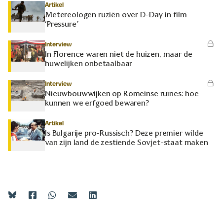
Artikel
Metereologen ruziën over D-Day in film
‘Pressure’
Interview
In Florence waren niet de huizen, maar de
huwelijken onbetaalbaar
Interview
Nieuwbouwwijken op Romeinse ruïnes: hoe
kunnen we erfgoed bewaren?
Artikel
Is Bulgarije pro-Russisch? Deze premier wilde
van zijn land de zestiende Sovjet-staat maken