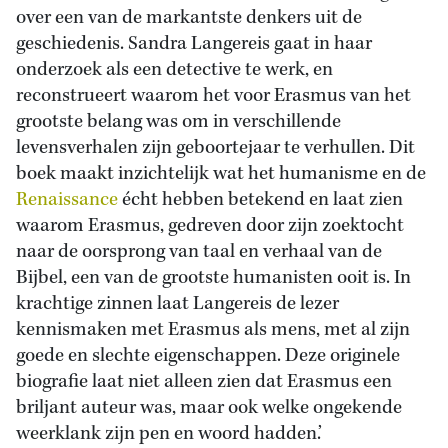
over een van de markantste denkers uit de
geschiedenis. Sandra Langereis gaat in haar
onderzoek als een detective te werk, en
reconstrueert waarom het voor Erasmus van het
grootste belang was om in verschillende
levensverhalen zijn geboortejaar te verhullen. Dit
boek maakt inzichtelijk wat het humanisme en de
Renaissance
écht hebben betekend en laat zien
waarom Erasmus, gedreven door zijn zoektocht
naar de oorsprong van taal en verhaal van de
Bijbel, een van de grootste humanisten ooit is. In
krachtige zinnen laat Langereis de lezer
kennismaken met Erasmus als mens, met al zijn
goede en slechte eigenschappen. Deze originele
biografie laat niet alleen zien dat Erasmus een
briljant auteur was, maar ook welke ongekende
weerklank zijn pen en woord hadden.’