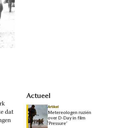
Actueel
rk
Artikel
te dat
Metereologen ruziën
over D-Day in film
ingen
‘Pressure’