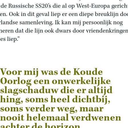
 de Russische SS20’s die al op West-Europa gerich
en. Ook in dit geval liep er een diepe breuklijn do
landse samenleving. Ik kan mij persoonlijk nog
neren dat die lijn ook dwars door vriendenkringe
es liep.”
Voor mij was de Koude
Oorlog een onwerkelijke
slagschaduw die er altijd
hing, soms heel dichtbij,
soms verder weg, maar
nooit helemaal verdwenen
achter de horizon