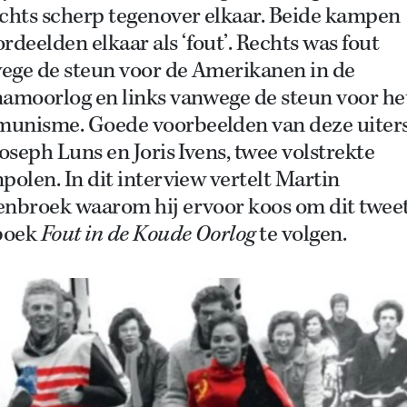
echts scherp tegenover elkaar. Beide kampen
rdeelden elkaar als ‘fout’. Rechts was fout
ege de steun voor de Amerikanen in de
namoorlog en links vanwege de steun voor he
unisme. Goede voorbeelden van deze uiter
Joseph Luns en Joris Ivens, twee volstrekte
polen. In dit interview vertelt Martin
enbroek waarom hij ervoor koos om dit tweet
 boek
Fout in de Koude Oorlog
te volgen.