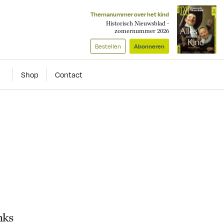
Themanummer over het kind
Historisch Nieuwsblad -
zomernummer 2026
Bestellen
Abonneren
Shop
Contact
-
nks