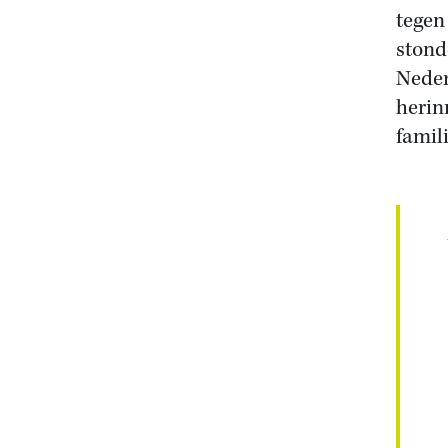
tegen
stond
Neder
herin
famili