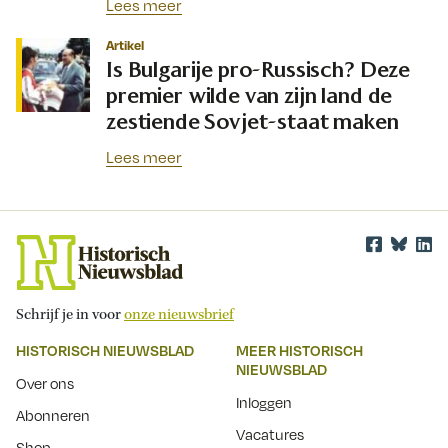
Lees meer
Artikel
Is Bulgarije pro-Russisch? Deze
premier wilde van zijn land de
zestiende Sovjet-staat maken
Lees meer
Schrijf je in voor
onze nieuwsbrief
HISTORISCH NIEUWSBLAD
MEER HISTORISCH
NIEUWSBLAD
Over ons
Inloggen
Abonneren
Vacatures
Shop