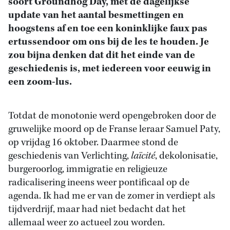
soort Groundhog Day, met de dagelijkse
update van het aantal besmettingen en
hoogstens af en toe een koninklijke faux pas
ertussendoor om ons bij de les te houden. Je
zou bijna denken dat dit het einde van de
geschiedenis is, met iedereen voor eeuwig in
een zoom-lus.
Totdat de monotonie werd opengebroken door de
gruwelijke moord op de Franse leraar Samuel Paty,
op vrijdag 16 oktober. Daarmee stond de
geschiedenis van Verlichting,
laïcité
, dekolonisatie,
burgeroorlog, immigratie en religieuze
radicalisering ineens weer pontificaal op de
agenda. Ik had me er van de zomer in verdiept als
tijdverdrijf, maar had niet bedacht dat het
allemaal weer zo actueel zou worden.