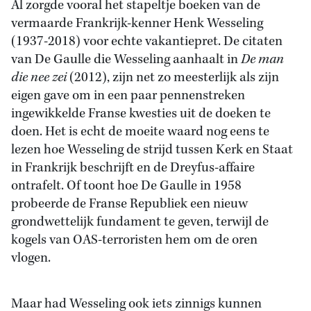
Al zorgde vooral het stapeltje boeken van de
vermaarde Frankrijk-kenner Henk Wesseling
(1937-2018) voor echte vakantiepret. De citaten
van De Gaulle die Wesseling aanhaalt in
De man
die nee zei
(2012), zijn net zo meesterlijk als zijn
eigen gave om in een paar pennenstreken
ingewikkelde Franse kwesties uit de doeken te
doen. Het is echt de moeite waard nog eens te
lezen hoe Wesseling de strijd tussen Kerk en Staat
in Frankrijk beschrijft en de Dreyfus-affaire
ontrafelt. Of toont hoe De Gaulle in 1958
probeerde de Franse Republiek een nieuw
grondwettelijk fundament te geven, terwijl de
kogels van OAS-terroristen hem om de oren
vlogen.
Maar had Wesseling ook iets zinnigs kunnen