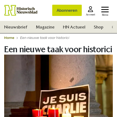
Abonneren
Account
Menu
Nieuwsbrief
Magazine
HN Actueel
Shop
Ge
Home
Een nieuwe taak voor historici
Een nieuwe taak voor historici
Zoek