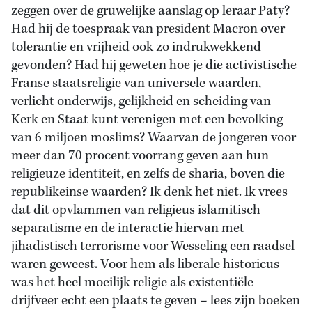
zeggen over de gruwelijke aanslag op leraar Paty?
Had hij de toespraak van president Macron over
tolerantie en vrijheid ook zo indrukwekkend
gevonden? Had hij geweten hoe je die activistische
Franse staatsreligie van universele waarden,
verlicht onderwijs, gelijkheid en scheiding van
Kerk en Staat kunt verenigen met een bevolking
van 6 miljoen moslims? Waarvan de jongeren voor
meer dan 70 procent voorrang geven aan hun
religieuze identiteit, en zelfs de sharia, boven die
republikeinse waarden? Ik denk het niet. Ik vrees
dat dit opvlammen van religieus islamitisch
separatisme en de interactie hiervan met
jihadistisch terrorisme voor Wesseling een raadsel
waren geweest. Voor hem als liberale historicus
was het heel moeilijk religie als existentiële
drijfveer echt een plaats te geven – lees zijn boeken