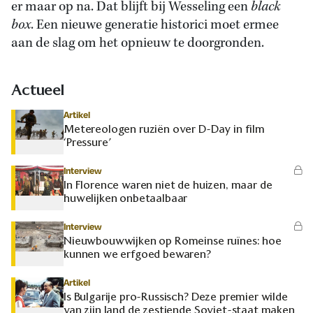
er maar op na. Dat blijft bij Wesseling een
black
box
. Een nieuwe generatie historici moet ermee
aan de slag om het opnieuw te doorgronden.
Actueel
Artikel
Metereologen ruziën over D-Day in film
‘Pressure’
Interview
In Florence waren niet de huizen, maar de
huwelijken onbetaalbaar
Interview
Nieuwbouwwijken op Romeinse ruïnes: hoe
kunnen we erfgoed bewaren?
Artikel
Is Bulgarije pro-Russisch? Deze premier wilde
van zijn land de zestiende Sovjet-staat maken