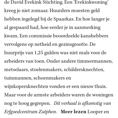
de David Evekink Stichting. Een ‘Evekinkwoning’
kreeg je niet zomaar. Huurders moesten geld
hebben ingelegd bij de Spaarkas. En hoe langer je
al gespaard had, hoe eerder je in aanmerking
kwam. Een commissie beoordeelde kanshebbers
vervolgens op netheid en gezinsgrootte. De
huurprijs van 1,25 gulden was niet mals voor de
arbeiders van toen. Onder andere timmermannen,
metselaars, stoelenmakers, schildersknechten,
tuinmannen, schoenmakers en
wijnkopersknechten vonden er een nieuw thuis.
Maar voor de armste arbeiders waren de woningen
nog te hoog gegrepen.
Dit verhaal is afkomstig van
Erfgoedcentrum Zutphen.
Meer lezen
Looper en