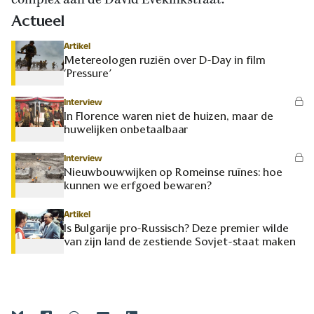
complex aan de David Evekinkstraat.
Actueel
Artikel
Metereologen ruziën over D-Day in film
‘Pressure’
Interview
In Florence waren niet de huizen, maar de
huwelijken onbetaalbaar
Interview
Nieuwbouwwijken op Romeinse ruïnes: hoe
kunnen we erfgoed bewaren?
Artikel
Is Bulgarije pro-Russisch? Deze premier wilde
van zijn land de zestiende Sovjet-staat maken