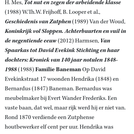
H. Mes,
Tot nut en zegen der arbeidende klasse
(1988) W.Th.W. Frijhoff, B. Looper et al.,
Geschiedenis van Zutphen
(1989) Van der Woud,
Koninkrijk vol Sloppen. Achterbuurten en vuil in
de negentiende eeuw
(2012) Harmsen,
Van
Spaarkas tot David Evekink Stichting en haar
dochters: Kroniek van 140 jaar notulen 1848-
1988
(1988)
Familie Baneman
Op David
Evekinkstraat 17 woonden Hendrika (1848) en
Bernardus (1847) Baneman. Bernardus was
meubelmaker bij Evert Wander Frederiks. Een
vaste baan, dat wel, maar rijk werd hij er niet van.
Rond 1870 verdiende een Zutphense
houtbewerker elf cent per uur. Hendrika was