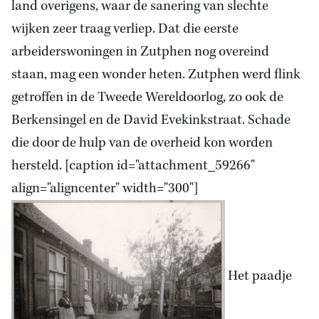
land overigens, waar de sanering van slechte
wijken zeer traag verliep. Dat die eerste
arbeiderswoningen in Zutphen nog overeind
staan, mag een wonder heten. Zutphen werd flink
getroffen in de Tweede Wereldoorlog, zo ook de
Berkensingel en de David Evekinkstraat. Schade
die door de hulp van de overheid kon worden
hersteld. [caption id="attachment_59266"
align="aligncenter" width="300"]
Het paadje