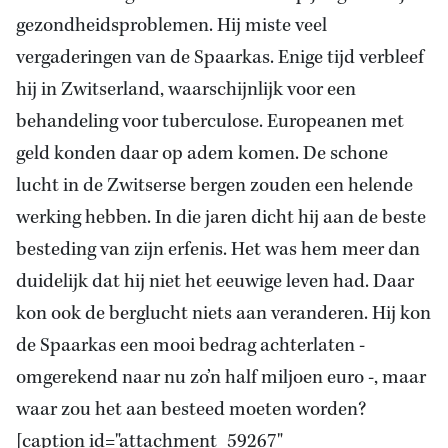
gezondheidsproblemen. Hij miste veel
vergaderingen van de Spaarkas. Enige tijd verbleef
hij in Zwitserland, waarschijnlijk voor een
behandeling voor tuberculose. Europeanen met
geld konden daar op adem komen. De schone
lucht in de Zwitserse bergen zouden een helende
werking hebben. In die jaren dicht hij aan de beste
besteding van zijn erfenis. Het was hem meer dan
duidelijk dat hij niet het eeuwige leven had. Daar
kon ook de berglucht niets aan veranderen. Hij kon
de Spaarkas een mooi bedrag achterlaten -
omgerekend naar nu zo’n half miljoen euro -, maar
waar zou het aan besteed moeten worden?
[caption id="attachment_59267"