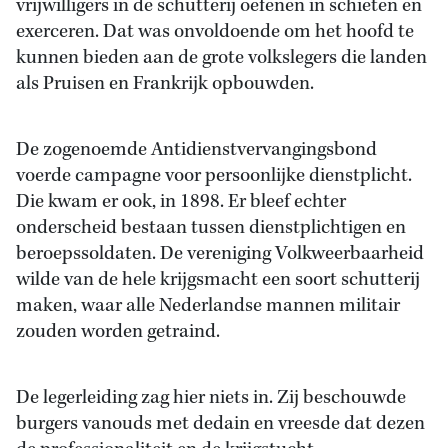
vrijwilligers in de schutterij oefenen in schieten en
exerceren. Dat was onvoldoende om het hoofd te
kunnen bieden aan de grote volkslegers die landen
als Pruisen en Frankrijk opbouwden.
De zogenoemde Antidienstvervangingsbond
voerde campagne voor persoonlijke dienstplicht.
Die kwam er ook, in 1898. Er bleef echter
onderscheid bestaan tussen dienstplichtigen en
beroepssoldaten. De vereniging Volkweerbaarheid
wilde van de hele krijgsmacht een soort schutterij
maken, waar alle Nederlandse mannen militair
zouden worden getraind.
De legerleiding zag hier niets in. Zij beschouwde
burgers vanouds met dedain en vreesde dat dezen