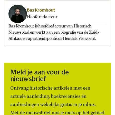
Bas Kromhout
Hoofdredacteur
Bas Kromhout is hoofdredacteur van Historisch
Nieuwsblad en werkt aan een biografie van de Zuid-
Afrikaanse apartheidspoliticus Hendrik Verwoerd.
Meld je aan voor de
nieuwsbrief
Ontvang historische artikelen met een
actuele aanleiding, boekrecensies én
aanbiedingen wekelijks gratis in je inbox.
Met de nieuwsbrief mis je niets op het gebied