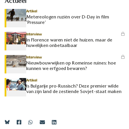
Actueel
Artikel
Metereologen ruziën over D-Day in film
‘Pressure’
Interview
In Florence waren niet de huizen, maar de
huwelijken onbetaalbaar
Interview
Nieuwbouwwijken op Romeinse ruïnes: hoe
kunnen we erfgoed bewaren?
Artikel
Is Bulgarije pro-Russisch? Deze premier wilde
van zijn land de zestiende Sovjet-staat maken