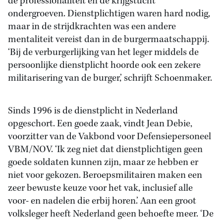
de professionaliteit en de krijgstucht
ondergroeven. Dienstplichtigen waren hard nodig,
maar in de strijdkrachten was een andere
mentaliteit vereist dan in de burgermaatschappij.
‘Bij de verburgerlijking van het leger middels de
persoonlijke dienstplicht hoorde ook een zekere
militarisering van de burger,’ schrijft Schoenmaker.
Sinds 1996 is de dienstplicht in Nederland
opgeschort. Een goede zaak, vindt Jean Debie,
voorzitter van de Vakbond voor Defensiepersoneel
VBM/NOV. ‘Ik zeg niet dat dienstplichtigen geen
goede soldaten kunnen zijn, maar ze hebben er
niet voor gekozen. Beroepsmilitairen maken een
zeer bewuste keuze voor het vak, inclusief alle
voor- en nadelen die erbij horen.’ Aan een groot
volksleger heeft Nederland geen behoefte meer. ‘De