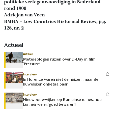
politieke vertegenwoordiging in Nederland
rond 1900
Adriejan van Veen
BMGN – Low Countries Historical Review, jrg.
128, nr. 2
Actueel
Artikel
Metereologen ruziën over D-Day in film
‘Pressure’
Interview
In Florence waren niet de huizen, maar de
huwelijken onbetaalbaar
Interview
Nieuwbouwwijken op Romeinse ruïnes: hoe
kunnen we erfgoed bewaren?