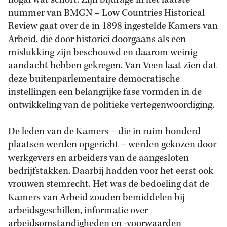
nogal wat schort. Zijn bijdrage in het laatste
nummer van BMGN – Low Countries Historical
Review gaat over de in 1898 ingestelde Kamers van
Arbeid, die door historici doorgaans als een
mislukking zijn beschouwd en daarom weinig
aandacht hebben gekregen. Van Veen laat zien dat
deze buitenparlementaire democratische
instellingen een belangrijke fase vormden in de
ontwikkeling van de politieke vertegenwoordiging.
De leden van de Kamers – die in ruim honderd
plaatsen werden opgericht – werden gekozen door
werkgevers en arbeiders van de aangesloten
bedrijfstakken. Daarbij hadden voor het eerst ook
vrouwen stemrecht. Het was de bedoeling dat de
Kamers van Arbeid zouden bemiddelen bij
arbeidsgeschillen, informatie over
arbeidsomstandigheden en -voorwaarden