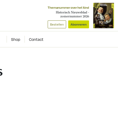
Themanummer over het kind
Historisch Nieuwsblad -
zomernummer 2026
Bestellen
Abonneren
Shop
Contact
s