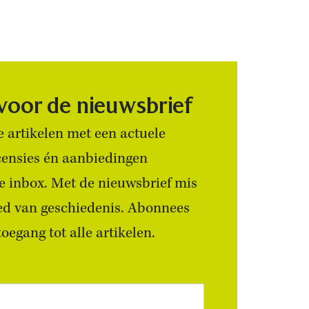
 voor de nieuwsbrief
 artikelen met een actuele
censies én aanbiedingen
 je inbox. Met de nieuwsbrief mis
ied van geschiedenis. Abonnees
egang tot alle artikelen.