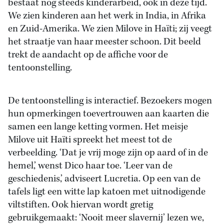
bestaat nog steeds kinderarbeid, ook in deze tijd.
We zien kinderen aan het werk in India, in Afrika
en Zuid-Amerika. We zien Milove in Haïti; zij veegt
het straatje van haar meester schoon. Dit beeld
trekt de aandacht op de affiche voor de
tentoonstelling.
De tentoonstelling is interactief. Bezoekers mogen
hun opmerkingen toevertrouwen aan kaarten die
samen een lange ketting vormen. Het meisje
Milove uit Haïti spreekt het meest tot de
verbeelding. ‘Dat je vrij moge zijn op aard of in de
hemel,’ wenst Dico haar toe. ‘Leer van de
geschiedenis,’ adviseert Lucretia. Op een van de
tafels ligt een witte lap katoen met uitnodigende
viltstiften. Ook hiervan wordt gretig
gebruikgemaakt: ‘Nooit meer slavernij’ lezen we,