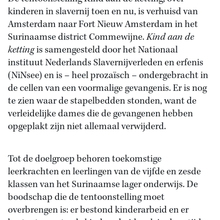
kinderen in slavernij toen en nu, is verhuisd van
Amsterdam naar Fort Nieuw Amsterdam in het
Surinaamse district Commewijne.
Kind aan de
ketting
is samengesteld door het Nationaal
instituut Nederlands Slavernijverleden en erfenis
(NiNsee) en is – heel prozaïsch – ondergebracht in
de cellen van een voormalige gevangenis. Er is nog
te zien waar de stapelbedden stonden, want de
verleidelijke dames die de gevangenen hebben
opgeplakt zijn niet allemaal verwijderd.
Tot de doelgroep behoren toekomstige
leerkrachten en leerlingen van de vijfde en zesde
klassen van het Surinaamse lager onderwijs. De
boodschap die de tentoonstelling moet
overbrengen is: er bestond kinderarbeid en er