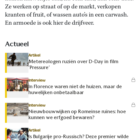
Ze werken op straat of op de markt, verkopen
kranten of fruit, of wassen auto’s in een carwash.
En armoede is ook hier de drijfveer.
Actueel
Artikel
Metereologen ruziën over D-Day in film
‘Pressure’
Interview
In Florence waren niet de huizen, maar de
huwelijken onbetaalbaar
Interview
Nieuwbouwwijken op Romeinse ruïnes: hoe
kunnen we erfgoed bewaren?
Artikel
Is Bulgarije pro-Russisch? Deze premier wilde