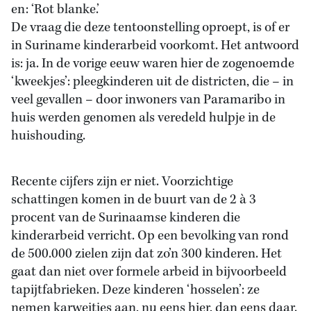
en: ‘Rot blanke.’
De vraag die deze tentoonstelling oproept, is of er
in Suriname kinderarbeid voorkomt. Het antwoord
is: ja. In de vorige eeuw waren hier de zogenoemde
‘kweekjes’: pleegkinderen uit de districten, die – in
veel gevallen – door inwoners van Paramaribo in
huis werden genomen als veredeld hulpje in de
huishouding.
Recente cijfers zijn er niet. Voorzichtige
schattingen komen in de buurt van de 2 à 3
procent van de Surinaamse kinderen die
kinderarbeid verricht. Op een bevolking van rond
de 500.000 zielen zijn dat zo’n 300 kinderen. Het
gaat dan niet over formele arbeid in bijvoorbeeld
tapijtfabrieken. Deze kinderen ‘hosselen’: ze
nemen karweitjes aan, nu eens hier, dan eens daar.