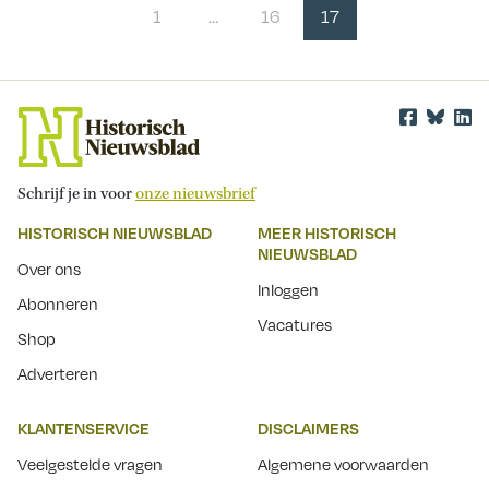
1
…
16
17
Schrijf je in voor
onze nieuwsbrief
HISTORISCH NIEUWSBLAD
MEER HISTORISCH
NIEUWSBLAD
Over ons
Inloggen
Abonneren
Vacatures
Shop
Adverteren
KLANTENSERVICE
DISCLAIMERS
Veelgestelde vragen
Algemene voorwaarden