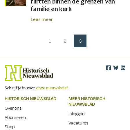
flirtten binnen de grenzen van
familie en kerk
Lees meer
1
2
3
Schrijf je in voor
onze nieuwsbrief
HISTORISCH NIEUWSBLAD
MEER HISTORISCH
NIEUWSBLAD
Over ons
Inloggen
Abonneren
Vacatures
Shop