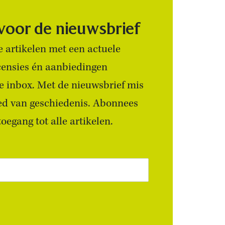
 voor de nieuwsbrief
 artikelen met een actuele
censies én aanbiedingen
 je inbox. Met de nieuwsbrief mis
ied van geschiedenis. Abonnees
egang tot alle artikelen.