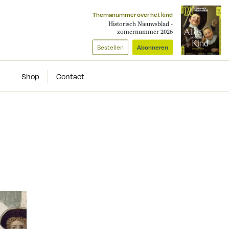
Themanummer over het kind
Historisch Nieuwsblad -
zomernummer 2026
Bestellen
Abonneren
Shop
Contact