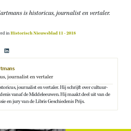
rtmans is historicus, journalist en vertaler.
erd in
Historisch Nieuwsblad 11 - 2018
rtmans
us, journalist en vertaler
oricus, journalist en vertaler. Hij schrijft over cultuur-
edenis vanaf de Middeleeuwen. Hij maakt deel uit van de
ie en jury van de Libris Geschiedenis Prijs.