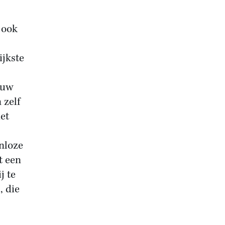
 ook
ijkste
euw
 zelf
het
nloze
t een
j te
, die