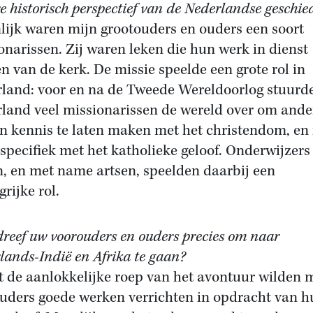
re historisch perspectief van de Nederlandse geschie
nlijk waren mijn grootouders en ouders een soort
onarissen. Zij waren leken die hun werk in dienst
en van de kerk. De missie speelde een grote rol in
land: voor en na de Tweede Wereldoorlog stuurd
land veel missionarissen de wereld over om ande
n kennis te laten maken met het christendom, en 
 specifiek met het katholieke geloof. Onderwijzers
n, en met name artsen, speelden daarbij een
rijke rol.
reef uw voorouders en ouders precies om naar
lands-Indië en Afrika te gaan?
t de aanlokkelijke roep van het avontuur wilden 
uders goede werken verrichten in opdracht van h