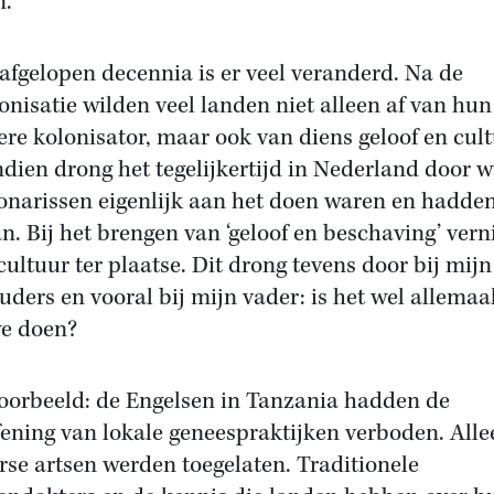
n.
 afgelopen decennia is er veel veranderd. Na de
onisatie wilden veel landen niet alleen af van hun
ere kolonisator, maar ook van diens geloof en cult
dien drong het tegelijkertijd in Nederland door w
onarissen eigenlijk aan het doen waren en hadde
n. Bij het brengen van ‘geloof en beschaving’ vern
 cultuur ter plaatse. Dit drong tevens door bij mijn
uders en vooral bij mijn vader: is het wel allemaa
e doen?
oorbeeld: de Engelsen in Tanzania hadden de
fening van lokale geneespraktijken verboden. Alle
rse artsen werden toegelaten. Traditionele