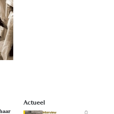
Actueel
 haar
Interview