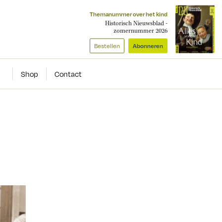
Themanummer over het kind
Historisch Nieuwsblad -
zomernummer 2026
Bestellen
Abonneren
Shop
Contact