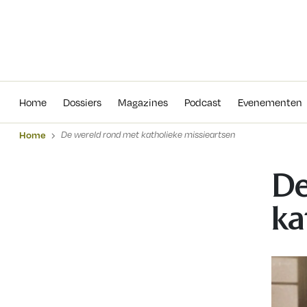
Home
Dossiers
Magazines
Podcas
Home
Dossiers
Magazines
Podcast
Evenementen
Home
De wereld rond met katholieke missieartsen
De
ka