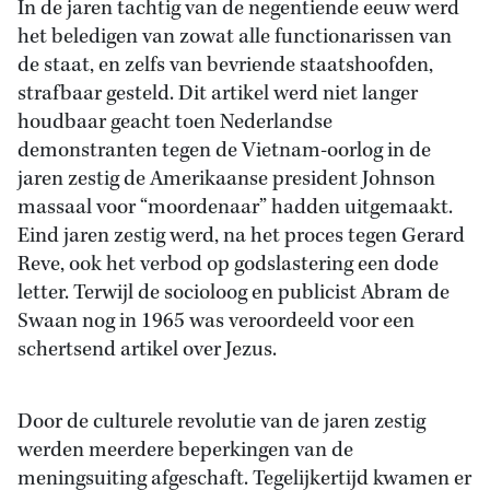
In de jaren tachtig van de negentiende eeuw werd
het beledigen van zowat alle functionarissen van
de staat, en zelfs van bevriende staatshoofden,
strafbaar gesteld. Dit artikel werd niet langer
houdbaar geacht toen Nederlandse
demonstranten tegen de Vietnam-oorlog in de
jaren zestig de Amerikaanse president Johnson
massaal voor “moordenaar” hadden uitgemaakt.
Eind jaren zestig werd, na het proces tegen Gerard
Reve, ook het verbod op godslastering een dode
letter. Terwijl de socioloog en publicist Abram de
Swaan nog in 1965 was veroordeeld voor een
schertsend artikel over Jezus.
Door de culturele revolutie van de jaren zestig
werden meerdere beperkingen van de
meningsuiting afgeschaft. Tegelijkertijd kwamen er