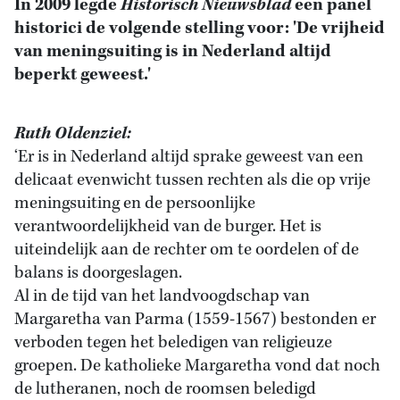
In 2009 legde
Historisch Nieuwsblad
een panel
historici de volgende stelling voor: 'De vrijheid
van meningsuiting is in Nederland altijd
beperkt geweest.'
Ruth Oldenziel:
‘Er is in Nederland altijd sprake geweest van een
delicaat evenwicht tussen rechten als die op vrije
meningsuiting en de persoonlijke
verantwoordelijkheid van de burger. Het is
uiteindelijk aan de rechter om te oordelen of de
balans is doorgeslagen.
Al in de tijd van het landvoogdschap van
Margaretha van Parma (1559-1567) bestonden er
verboden tegen het beledigen van religieuze
groepen. De katholieke Margaretha vond dat noch
de lutheranen, noch de roomsen beledigd