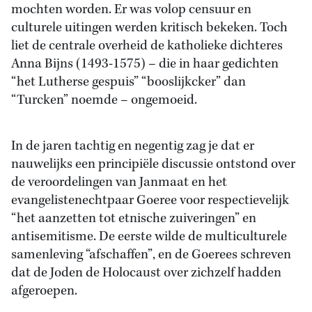
mochten worden. Er was volop censuur en
culturele uitingen werden kritisch bekeken. Toch
liet de centrale overheid de katholieke dichteres
Anna Bijns (1493-1575) – die in haar gedichten
“het Lutherse gespuis” “booslijkcker” dan
“Turcken” noemde – ongemoeid.
In de jaren tachtig en negentig zag je dat er
nauwelijks een principiële discussie ontstond over
de veroordelingen van Janmaat en het
evangelistenechtpaar Goeree voor respectievelijk
“het aanzetten tot etnische zuiveringen” en
antisemitisme. De eerste wilde de multiculturele
samenleving “afschaffen”, en de Goerees schreven
dat de Joden de Holocaust over zichzelf hadden
afgeroepen.