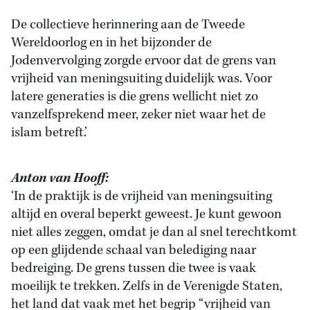
De collectieve herinnering aan de Tweede
Wereldoorlog en in het bijzonder de
Jodenvervolging zorgde ervoor dat de grens van
vrijheid van meningsuiting duidelijk was. Voor
latere generaties is die grens wellicht niet zo
vanzelfsprekend meer, zeker niet waar het de
islam betreft.’
Anton van Hooff:
‘In de praktijk is de vrijheid van meningsuiting
altijd en overal beperkt geweest. Je kunt gewoon
niet alles zeggen, omdat je dan al snel terechtkomt
op een glijdende schaal van belediging naar
bedreiging. De grens tussen die twee is vaak
moeilijk te trekken. Zelfs in de Verenigde Staten,
het land dat vaak met het begrip “vrijheid van