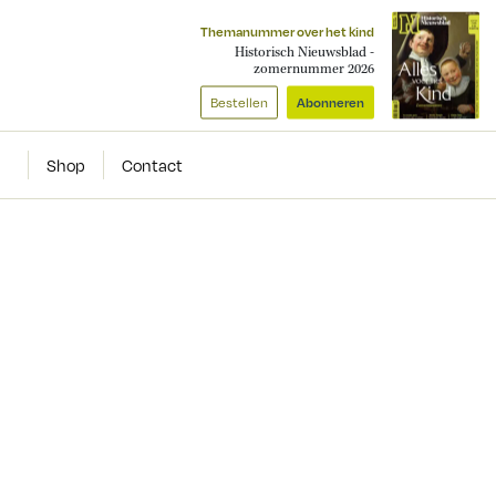
Themanummer over het kind
Historisch Nieuwsblad -
zomernummer 2026
Bestellen
Abonneren
Shop
Contact