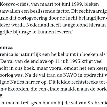
 Kosovo-crisis, van maart tot juni 1999, bleken
aanvallen een beslissende factor. Dit rechtvaardig
usie dat oorlogvoering door de lucht belangrijker 
tiever wordt. Nederland heeft aangetoond hieraan
grijke bijdrage te kunnen leveren.'
renica
renica is natuurlijk een heikel punt in boeken als
 De val van de enclave op 11 juli 1995 krijgt veel
cht in ons boek, maar vooral omdat het een keer
 oorlog was. Na de val trad de NAVO in opdracht 
igde Naties harder op. Dit leidde rechtstreeks tot
n-akkoorden, die een einde maakten aan de oorlo
ë.
chtmacht treft geen blaam bij de val van Srebreni