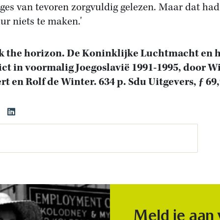
ges van tevoren zorgvuldig gelezen. Maar dat ha
ur niets te maken.'
 the horizon. De Koninklijke Luchtmacht en 
ict in voormalig Joegoslavië 1991-1995, door 
rt en Rolf de Winter. 634 p. Sdu Uitgevers, ƒ 69
Meld je aan