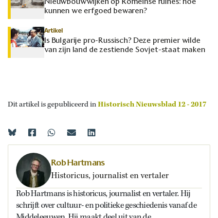
Nieuwbouwwijken op Romeinse ruïnes: hoe
kunnen we erfgoed bewaren?
Artikel
Is Bulgarije pro-Russisch? Deze premier wilde
van zijn land de zestiende Sovjet-staat maken
Dit artikel is gepubliceerd in
Historisch Nieuwsblad 12 - 2017
Rob Hartmans
Historicus, journalist en vertaler
Rob Hartmans is historicus, journalist en vertaler. Hij
schrijft over cultuur- en politieke geschiedenis vanaf de
Middeleeuwen. Hij maakt deel uit van de