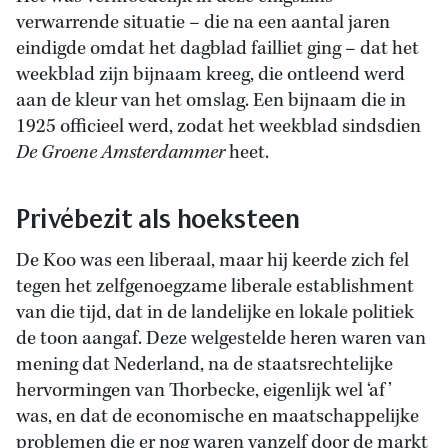
verwarrende situatie – die na een aantal jaren
eindigde omdat het dagblad failliet ging – dat het
weekblad zijn bijnaam kreeg, die ontleend werd
aan de kleur van het omslag. Een bijnaam die in
1925 officieel werd, zodat het weekblad sindsdien
De Groene Amsterdammer
heet.
Privébezit als hoeksteen
De Koo was een liberaal, maar hij keerde zich fel
tegen het zelfgenoegzame liberale establishment
van die tijd, dat in de landelijke en lokale politiek
de toon aangaf. Deze welgestelde heren waren van
mening dat Nederland, na de staatsrechtelijke
hervormingen van Thorbecke, eigenlijk wel ‘af’
was, en dat de economische en maatschappelijke
problemen die er nog waren vanzelf door de markt