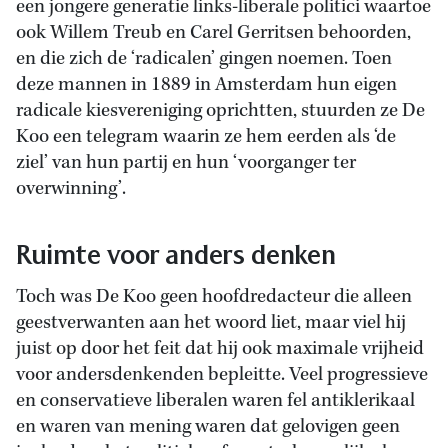
een jongere generatie links-liberale politici waartoe
ook Willem Treub en Carel Gerritsen behoorden,
en die zich de ‘radicalen’ gingen noemen. Toen
deze mannen in 1889 in Amsterdam hun eigen
radicale kiesvereniging oprichtten, stuurden ze De
Koo een telegram waarin ze hem eerden als ‘de
ziel’ van hun partij en hun ‘voorganger ter
overwinning’.
Ruimte voor anders denken
Toch was De Koo geen hoofdredacteur die alleen
geestverwanten aan het woord liet, maar viel hij
juist op door het feit dat hij ook maximale vrijheid
voor andersdenkenden bepleitte. Veel progressieve
en conservatieve liberalen waren fel antiklerikaal
en waren van mening waren dat gelovigen geen