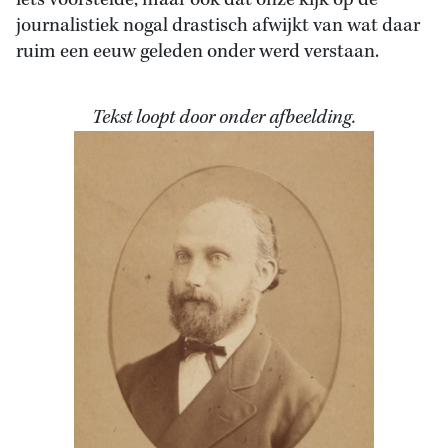
iets voorstelde, maar ook dat onze kijk op de
journalistiek nogal drastisch afwijkt van wat daar
ruim een eeuw geleden onder werd verstaan.
Tekst loopt door onder afbeelding.