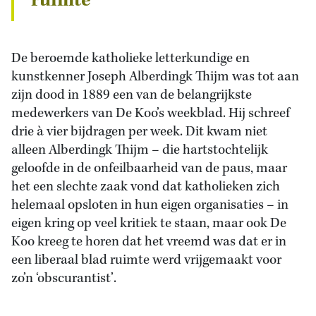
ruimte
De beroemde katholieke letterkundige en
kunstkenner Joseph Alberdingk Thijm was tot aan
zijn dood in 1889 een van de belangrijkste
medewerkers van De Koo’s weekblad. Hij schreef
drie à vier bijdragen per week. Dit kwam niet
alleen Alberdingk Thijm – die hartstochtelijk
geloofde in de onfeilbaarheid van de paus, maar
het een slechte zaak vond dat katholieken zich
helemaal opsloten in hun eigen organisaties – in
eigen kring op veel kritiek te staan, maar ook De
Koo kreeg te horen dat het vreemd was dat er in
een liberaal blad ruimte werd vrijgemaakt voor
zo’n ‘obscurantist’.