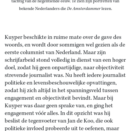
tachtig van de negentiende eeuw. Te zien zijn portretten van
bekende Nederlanders die
De
Amsterdammer
lezen.
Kuyper beschikte in ruime mate over de gave des
woords, en wordt door sommigen wel gezien als de
eerste columnist van Nederland. Maar zijn
schrijfarbeid stond volledig in dienst van een hoger
doel, zodat hij geen onpartijdige, naar objectiviteit
strevende journalist was. Nu heeft iedere journalist
politieke en levensbeschouwelijke opvattingen,
zodat hij zich altijd in het spanningsveld tussen
engagement en objectiviteit bevindt. Maar bij
Kuyper was daar geen sprake van, en ging het
engagement vóór alles. In dit opzicht was hij
beslist de tegenvoeter van Jan de Koo, die ook
politieke invloed probeerde uit te oefenen, maar