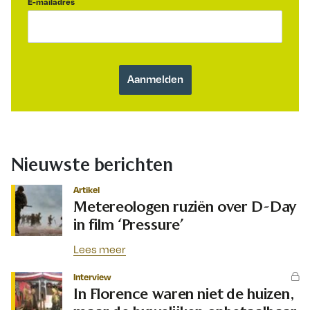
E-mailadres
Nieuwste berichten
Artikel
Metereologen ruziën over D-Day
in film ‘Pressure’
Lees meer
Interview
In Florence waren niet de huizen,