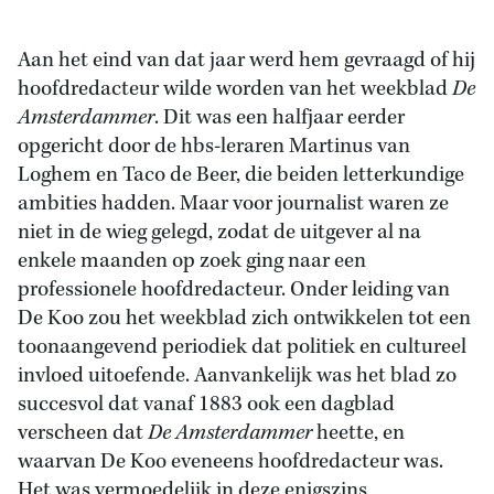
Aan het eind van dat jaar werd hem gevraagd of hij
hoofdredacteur wilde worden van het weekblad
De
Amsterdammer
. Dit was een halfjaar eerder
opgericht door de hbs-leraren Martinus van
Loghem en Taco de Beer, die beiden letterkundige
ambities hadden. Maar voor journalist waren ze
niet in de wieg gelegd, zodat de uitgever al na
enkele maanden op zoek ging naar een
professionele hoofdredacteur. Onder leiding van
De Koo zou het weekblad zich ontwikkelen tot een
toonaangevend periodiek dat politiek en cultureel
invloed uitoefende. Aanvankelijk was het blad zo
succesvol dat vanaf 1883 ook een dagblad
verscheen dat
De Amsterdammer
heette, en
waarvan De Koo eveneens hoofdredacteur was.
Het was vermoedelijk in deze enigszins