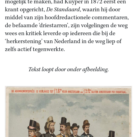
mogelijk te maken, had Kuyper in 1872 eerst een
krant opgericht,
De Standaard
, waarin hij door
middel van zijn hoofdredactionele commentaren,
de befaamde ‘driestarren’, zijn volgelingen de weg
wees en kritiek leverde op iedereen die bij de
‘herkerstening’ van Nederland in de weg liep of
zelfs actief tegenwerkte.
Tekst loopt door onder afbeelding.