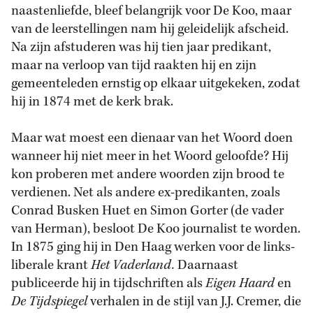
naastenliefde, bleef belangrijk voor De Koo, maar
van de leerstellingen nam hij geleidelijk afscheid.
Na zijn afstuderen was hij tien jaar predikant,
maar na verloop van tijd raakten hij en zijn
gemeenteleden ernstig op elkaar uitgekeken, zodat
hij in 1874 met de kerk brak.
Maar wat moest een dienaar van het Woord doen
wanneer hij niet meer in het Woord geloofde? Hij
kon proberen met andere woorden zijn brood te
verdienen. Net als andere ex-predikanten, zoals
Conrad Busken Huet en Simon Gorter (de vader
van Herman), besloot De Koo journalist te worden.
In 1875 ging hij in Den Haag werken voor de links-
liberale krant
Het Vaderland.
Daarnaast
publiceerde hij in tijdschriften als
Eigen Haard
en
De Tijdspiegel
verhalen in de stijl van J.J. Cremer, die