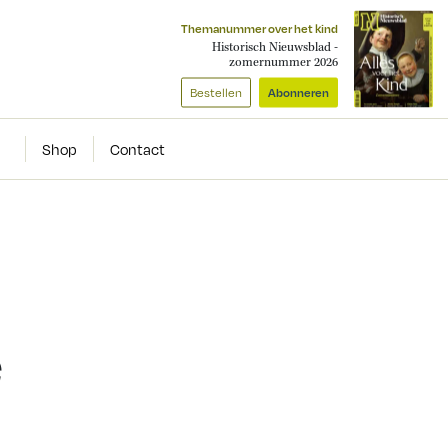
Themanummer over het kind
Historisch Nieuwsblad -
zomernummer 2026
Bestellen
Abonneren
Shop
Contact
e