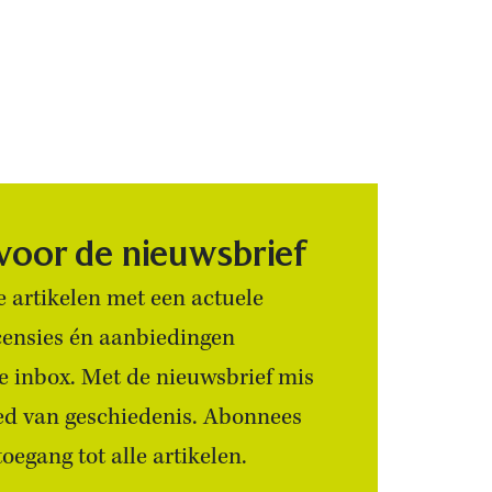
 voor de nieuwsbrief
 artikelen met een actuele
censies én aanbiedingen
 je inbox. Met de nieuwsbrief mis
ied van geschiedenis. Abonnees
egang tot alle artikelen.