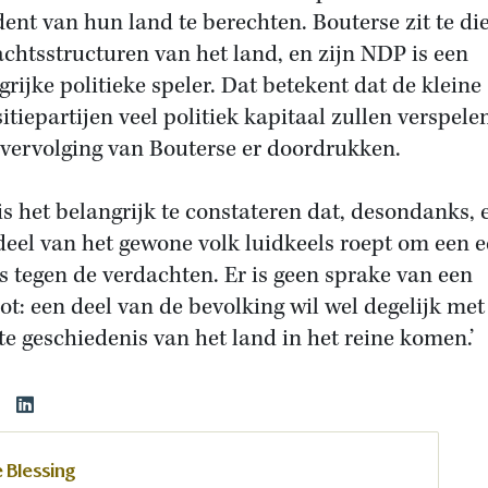
dent van hun land te berechten. Bouterse zit te di
chtsstructuren van het land, en zijn NDP is een
grijke politieke speler. Dat betekent dat de kleine
itiepartijen veel politiek kapitaal zullen verspelen
 vervolging van Bouterse er doordrukken.
is het belangrijk te constateren dat, desondanks, 
 deel van het gewone volk luidkeels roept om een e
s tegen de verdachten. Er is geen sprake van een
ot: een deel van de bevolking wil wel degelijk met
te geschiedenis van het land in het reine komen.’
 Blessing