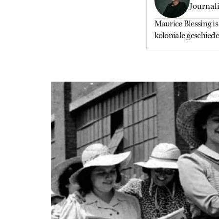
Journali
Maurice Blessing is 
koloniale geschiede