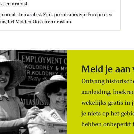
st en arabist
journalist en arabist. Zijn specialismes zijn Europese en
nis, het Midden-Oosten en de islam.
Meld je aan
Ontvang historische
aanleiding, boekre
wekelijks gratis in
je niets op het geb
hebben onbeperkt to