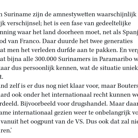
n Suriname zijn de amnestywetten waarschijnlijk
ijk verschijnsel; het is een fase van gedeeltelijke
nning waar het land doorheen moet, net als Span
od van Franco. Daar duurde het twee generaties
at men het verleden durfde aan te pakken. En ver
dat bijna alle 300.000 Surinamers in Paramaribo 
kaar dus persoonlijk kennen, wat de situatie uniek
t.
and zelf is er dus nog niet klaar voor, maar Bouter
aard ook onder het internationaal recht kunnen 
rdeeld. Bijvoorbeeld voor drugshandel. Maar daar
ame internationaal gezien weer te onbelangrijk vo
 vanuit het oogpunt van de VS. Dus ook dat zal ni
ren.’