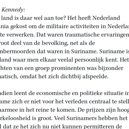
 Kennedy:
 land is daar wel aan toe? Het heeft Nederland
nia gekost om de militaire activiteiten in Nederl
 te verwerken. Dat waren traumatische ervaringen
root deel van de bevolking, net als de
bermoorden dat waren in Suriname. Suriname i
 land waar men elkaar veelal persoonlijk kent. Het
chten van een groep prominenten was bijzonder
atisch, omdat het zich dichtbij afspeelde.
dien leent de economische en politieke situatie i
ame zich er niet voor het verleden centraal te stel
armee in het reine te komen. De prijzen zijn hoo
rkeloosheid is groot. Veel Surinamers hebben het
l dat ze het zich nu niet kunnen permitteren de