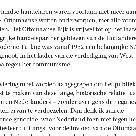
landse handelaren waren voortaan niet meer aan
e, Ottomaanse wetten onderworpen, met alle voor
ien. Het Ottomaanse Rijk is vrijwel tot op het laat
grijke handelspartner gebleven van de Hollanders
oderne Turkije was vanaf 1952 een belangrijke 
enoot, in het kader van de verdediging van West-
a tegen het communisme.
viering moet worden aangegrepen om het publiek
t te maken van deze lange, historische relatie tu
n en Nederlanders – zonder overigens de negatie
ten ervan te verdoezelen. Dan denk ik aan de
nse genocide, waar Nederland toen niet tegen he
testeerd uit angst voor de invloed van de Ottoma