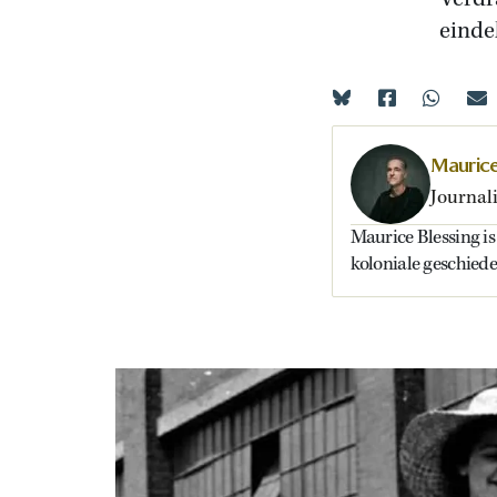
einde
Maurice
Journali
Maurice Blessing is 
koloniale geschiede