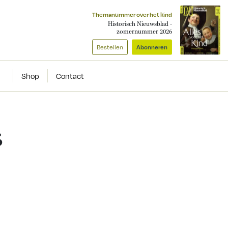
Themanummer over het kind
Historisch Nieuwsblad -
zomernummer 2026
Bestellen
Abonneren
Shop
Contact
s