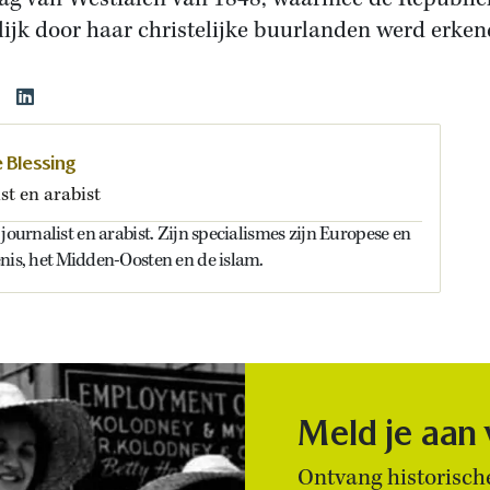
lijk door haar christelijke buurlanden werd erkend
 Blessing
st en arabist
journalist en arabist. Zijn specialismes zijn Europese en
nis, het Midden-Oosten en de islam.
Meld je aan
Ontvang historische