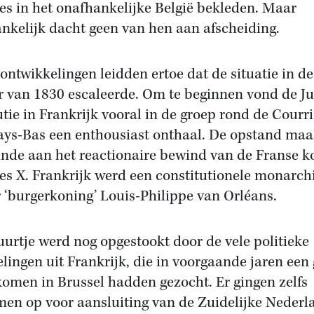
ies in het onafhankelijke België bekleden. Maar
nkelijk dacht geen van hen aan afscheiding.
ontwikkelingen leidden ertoe dat de situatie in de
 van 1830 escaleerde. Om te beginnen vond de Ju
utie in Frankrijk vooral in de groep rond de Courri
ays-Bas een enthousiast onthaal. De opstand maa
inde aan het reactionaire bewind van de Franse k
es X. Frankrijk werd een constitutionele monarch
 ‘burgerkoning’ Louis-Philippe van Orléans.
uurtje werd nog opgestookt door de vele politieke
lingen uit Frankrijk, die in voorgaande jaren een
omen in Brussel hadden gezocht. Er gingen zelfs
en op voor aansluiting van de Zuidelijke Neder