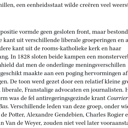
hillen, een eenheidsstaat wilde creëren veel weer
positie vormde geen gesloten front, maar beston
e kant uit verschillende liberale groeperingen en 
dere kant uit de rooms-katholieke kerk en haar
ng. In 1828 sloten beide kampen een monsterver
nhield dat men de onderlinge meningsverschillen
geschikt maakte aan een poging hervormingen af
en. De toon werd gezet door een relatief kleine g
, liberale, Franstalige advocaten en journalisten.
orm was de fel antiregeringsgezinde krant
Courrier
Bas
. Verschillende leden van deze groep, onder wi
 de Potter, Alexandre Gendebien, Charles Rogier 
in Van de Weyer, zouden niet veel later vooraans