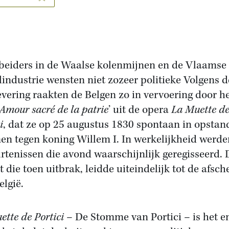
beiders in de Waalse kolenmijnen en de Vlaamse
elindustrie wensten niet zozeer politieke Volgens d
evering raakten de Belgen zo in vervoering door h
Amour sacré de la patrie
’ uit de opera
La Muette d
i
, dat ze op 25 augustus 1830 spontaan in opstan
n tegen koning Willem I. In werkelijkheid werde
rtenissen die avond waarschijnlijk geregisseerd. 
t die toen uitbrak, leidde uiteindelijk tot de afsch
elgië.
ette de Portici
– De Stomme van Portici – is het e