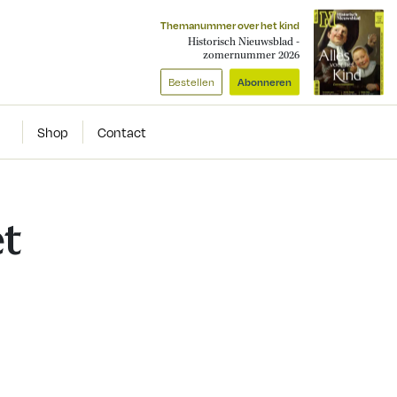
Themanummer over het kind
Historisch Nieuwsblad -
zomernummer 2026
Bestellen
Abonneren
Shop
Contact
et