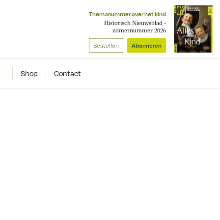
Themanummer over het kind
Historisch Nieuwsblad -
zomernummer 2026
Bestellen
Abonneren
Shop
Contact