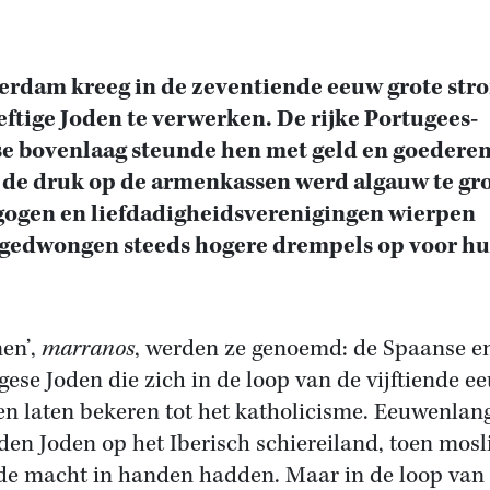
erdam kreeg in de zeventiende eeuw grote st
ftige Joden te verwerken. De rijke Portugees-
e bovenlaag steunde hen met geld en goederen
de druk op de armenkassen werd algauw te gro
ogen en liefdadigheidsverenigingen wierpen
gedwongen steeds hogere drempels op voor hu
nen’,
marranos
, werden ze genoemd: de Spaanse e
gese Joden die zich in de loop van de vijftiende e
n laten bekeren tot het katholicisme. Eeuwenlan
en Joden op het Iberisch schiereiland, toen mos
de macht in handen hadden. Maar in de loop van