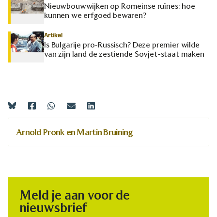
Nieuwbouwwijken op Romeinse ruïnes: hoe
kunnen we erfgoed bewaren?
Artikel
Is Bulgarije pro-Russisch? Deze premier wilde
van zijn land de zestiende Sovjet-staat maken
Arnold Pronk en Martin Bruining
Meld je aan voor de
nieuwsbrief