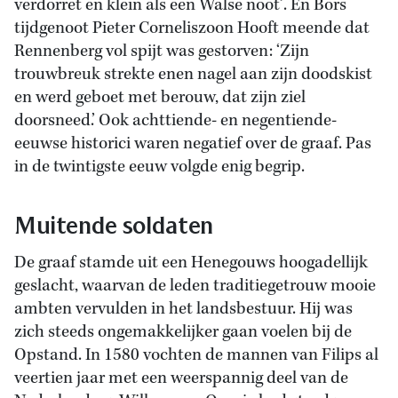
verdorret en klein als een Walse noot’. En Bors
tijdgenoot Pieter Corneliszoon Hooft meende dat
Rennenberg vol spijt was gestorven: ‘Zijn
trouwbreuk strekte enen nagel aan zijn doodskist
en werd geboet met berouw, dat zijn ziel
doorsneed.’ Ook achttiende- en negentiende-
eeuwse historici waren negatief over de graaf. Pas
in de twintigste eeuw volgde enig begrip.
Muitende soldaten
De graaf stamde uit een Henegouws hoogadellijk
geslacht, waarvan de leden traditiegetrouw mooie
ambten vervulden in het landsbestuur. Hij was
zich steeds ongemakkelijker gaan voelen bij de
Opstand. In 1580 vochten de mannen van Filips al
veertien
jaar met een weerspannig deel van de