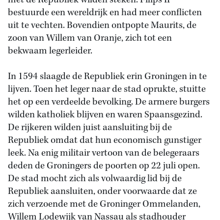
bestuurde een wereldrijk en had meer conflicten
uit te vechten. Bovendien ontpopte Maurits, de
zoon van Willem van Oranje, zich tot een
bekwaam legerleider.
In 1594 slaagde de Republiek erin Groningen in te
lijven. Toen het leger naar de stad oprukte, stuitte
het op een verdeelde bevolking. De armere burgers
wilden katholiek blijven en waren Spaansgezind.
De rijkeren wilden juist aansluiting bij de
Republiek omdat dat hun economisch gunstiger
leek. Na enig militair vertoon van de belegeraars
deden de Groningers de poorten op 22 juli open.
De stad mocht zich als volwaardig lid bij de
Republiek aansluiten, onder voorwaarde dat ze
zich verzoende met de Groninger Ommelanden,
Willem Lodewijk van Nassau als stadhouder