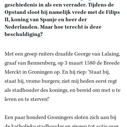
geschiedenis in als een verrader. Tijdens de
Opstand sloot hij namelijk vrede met de Filips
II, koning van Spanje en heer der
Nederlanden. Maar hoe terecht is deze
beschuldiging?
Met een groep ruiters draafde George van Lalaing,
graaf van Rennenberg, op 3 maart 1580 de Breede
Merckt in Groningen op. En hij riep: ‘Staat bij,
staat bij, vrome burgers; ziet mij heden eerst regt
als stadhouder des konings, en bereid om met u te
leven en te sterven!’
Een paar honderd Groningers sloten zich aan bij
de katholieke stadhouder en gingen tot actie over.