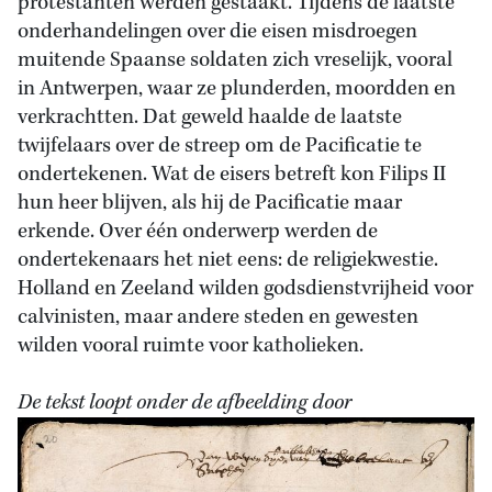
protestanten werden gestaakt. Tijdens de laatste
onderhandelingen over die eisen misdroegen
muitende Spaanse soldaten zich vreselijk, vooral
in Antwerpen, waar ze plunderden, moordden en
verkrachtten. Dat geweld haalde de laatste
twijfelaars over de streep om de Pacificatie te
ondertekenen. Wat de eisers betreft kon Filips II
hun heer blijven, als hij de Pacificatie maar
erkende. Over één onderwerp werden de
ondertekenaars het niet eens: de religiekwestie.
Holland en Zeeland wilden godsdienstvrijheid voor
calvinisten, maar andere steden en gewesten
wilden vooral ruimte voor katholieken.
De tekst loopt onder de afbeelding door