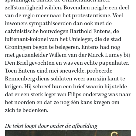
spanningen, omdat de Ommelanden meer
zelfstandigheid wilden. Bovendien neigde een deel
van de regio meer naar het protestantisme. Veel
inwoners sympathiseerden dan ook met de
calvinistische houwdegen Barthold Entens, de
luitenant-kolonel van het Unieleger, die de stad
Groningen begon te belegeren. Entens had nog
met geuzenleider Willem van der Marck Lumey bij
Den Briel gevochten en was een echte papenhater.
Toen Entens eind mei sneuvelde, probeerde
Rennenberg diens soldaten weer aan zijn kant te
krijgen. Hij schreef hun een brief waarin hij stelde
dat er een sterk leger van Filips onderweg was naar
het noorden en dat ze nog één kans kregen om
zich te bedenken.
De tekst loopt door onder de afbeelding