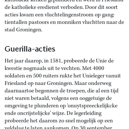
katholieke kerken geplunderd en werd in Friesland
de katholieke eredienst verboden. Door dit soort
acties kwam een vluchtelingenstroom op gang:
tientallen pastoors en monniken vluchtten naar de
stad Groningen.
Guerilla-acties
Het jaar daarop, in 1581, probeerde de Unie de
kwestie nogmaals uit te vechten. Met 4000
soldaten en 500 ruiters rukte het Unieleger vanuit
Friesland op naar Groningen. Maar onderweg
daarnaartoe begonnen de troepen, die al een tijd
niet waren betaald, volgens een ooggetuige de
omgeving te plunderen op ‘onuytspreeckelijkcke
ende oncrijstelijcke’ wijze. De legerleiding
probeerde het daarom zo snel mogelijk op een
veldslag te laten aankomen. Op 30 september