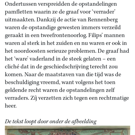
Ondertussen verspreidden de opstandelingen
pamfletten waarin ze de graaf voor ‘verrader’
uitmaakten. Dankzij de actie van Rennenberg
waren de opstandige gewesten immers verzeild
geraakt in een tweefrontenoorlog. Filips’ mannen
waren al sterk in het zuiden en nu waren er ook in
het noordoosten serieuze problemen. De graaf had
het ‘ware’ vaderland in de steek gelaten – een
cliché dat in de geschiedschrijving terecht zou
komen. Naar de maatstaven van die tijd was de
beschuldiging vreemd, want volgens het toen
geldende recht waren de opstandelingen zelf
verraders. Zíj verzetten zich tegen een rechtmatige
heer.
De tekst loopt door onder de afbeelding