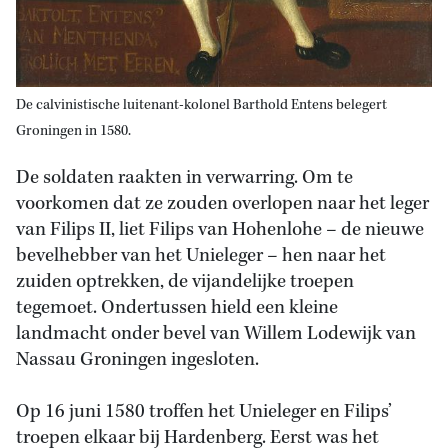
De calvinistische luitenant-kolonel Barthold Entens belegert
Groningen in 1580.
De soldaten raakten in verwarring. Om te
voorkomen dat ze zouden overlopen naar het leger
van Filips II, liet Filips van Hohenlohe – de nieuwe
bevelhebber van het Unieleger – hen naar het
zuiden optrekken, de vijandelijke troepen
tegemoet. Ondertussen hield een kleine
landmacht onder bevel van Willem Lodewijk van
Nassau Groningen ingesloten.
Op 16 juni 1580 troffen het Unieleger en Filips’
troepen elkaar bij Hardenberg. Eerst was het