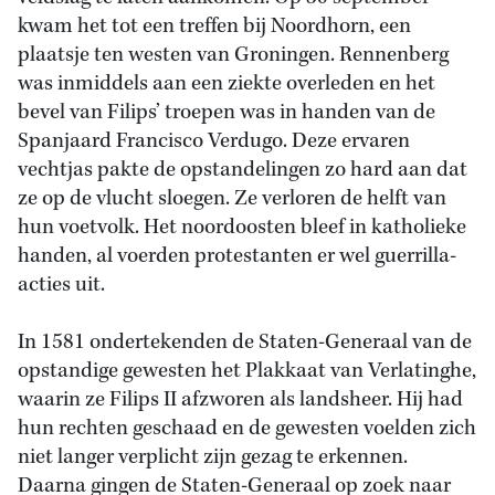
kwam het tot een treffen bij Noordhorn, een
plaatsje ten westen van Groningen. Rennenberg
was inmiddels aan een ziekte overleden en het
bevel van Filips’ troepen was in handen van de
Spanjaard Francisco Verdugo. Deze ervaren
vechtjas pakte de opstandelingen zo hard aan dat
ze op de vlucht sloegen. Ze verloren de helft van
hun voetvolk. Het noordoosten bleef in katholieke
handen, al voerden protestanten er wel guerrilla-
acties uit.
In 1581 ondertekenden de Staten-Generaal van de
opstandige gewesten het Plakkaat van Verlatinghe,
waarin ze Filips II afzworen als landsheer. Hij had
hun rechten geschaad en de gewesten voelden zich
niet langer verplicht zijn gezag te erkennen.
Daarna gingen de Staten-Generaal op zoek naar