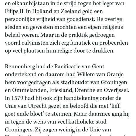
en elkaar bijstaan in de strijd tegen het leger van
Filips II. In Holland en Zeeland gold een
persoonlijke vrijheid van godsdienst. De overige
steden en gewesten mochten een eigen religieus
beleid voeren. Maar in de praktijk gedroegen
vooral calvinisten zich erg fanatiek en probeerden
op veel plaatsen hun religie door te drukken.
Rennenberg had de Pacificatie van Gent
ondertekend en daarom had Willem van Oranje
hem voorgedragen als stadhouder van Groningen
en Ommelanden, Friesland, Drenthe en Overijssel.
In 1579 had hij ook zijn handtekening onder de
Unie van Utrecht gezet en beloofd die met ‘lijff,
goet ende bloet’ te steunen. Maar daarmee ging hij
in tegen de wens van veel katholieke stad-
Groningers. Zij zagen weinig in de Unie van