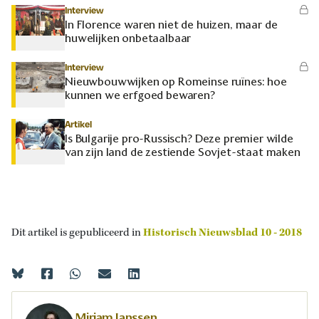
Interview
In Florence waren niet de huizen, maar de
huwelijken onbetaalbaar
Interview
Nieuwbouwwijken op Romeinse ruïnes: hoe
kunnen we erfgoed bewaren?
Artikel
Is Bulgarije pro-Russisch? Deze premier wilde
van zijn land de zestiende Sovjet-staat maken
Dit artikel is gepubliceerd in
Historisch Nieuwsblad 10 - 2018
Mirjam Janssen