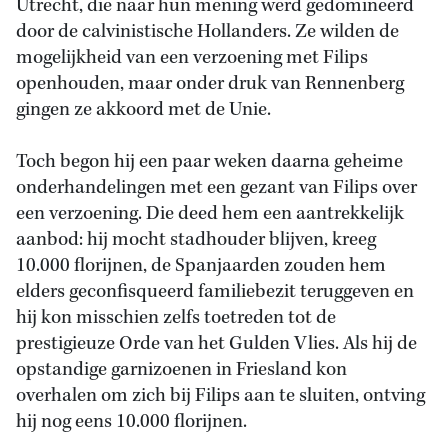
Utrecht, die naar hun mening werd gedomineerd
door de calvinistische Hollanders. Ze wilden de
mogelijkheid van een verzoening met Filips
openhouden, maar onder druk van Rennenberg
gingen ze akkoord met de Unie.
Toch begon hij een paar weken daarna geheime
onderhandelingen met een gezant van Filips over
een verzoening. Die deed hem een aantrekkelijk
aanbod: hij mocht stadhouder blijven, kreeg
10.000 florijnen, de Spanjaarden zouden hem
elders geconfisqueerd familiebezit teruggeven en
hij kon misschien zelfs toetreden tot de
prestigieuze Orde van het Gulden Vlies. Als hij de
opstandige garnizoenen in Friesland kon
overhalen om zich bij Filips aan te sluiten, ontving
hij nog eens 10.000 florijnen.