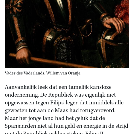
Vader des Vaderlands: Willem van Oranje.
Aanvankelijk leek dat een tamelijk kansloze
onderneming. De Republiek was eigenlijk niet
opgewassen tegen Filips’ leger, dat inmiddels alle
gewesten tot aan de Maas had terugveroverd.
Maar het jonge land had het geluk dat de
Spanjaarden niet al hun geld en energie in de strijd
met de Republiek wilden steken. Filips II