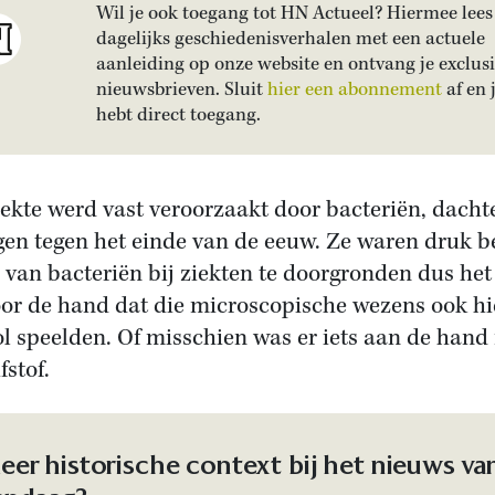
Wil je ook toegang tot HN Actueel? Hiermee lees 
dagelijks geschiedenisverhalen met een actuele
aanleiding op onze website en ontvang je exclus
nieuwsbrieven. Sluit
hier een abonnement
af en 
hebt direct toegang.
iekte werd vast veroorzaakt door bacteriën, dacht
gen tegen het einde van de eeuw. Ze waren druk b
l van bacteriën bij ziekten te doorgronden dus het
oor de hand dat die microscopische wezens ook hi
ol speelden. Of misschien was er iets aan de hand
fstof.
eer historische context bij het nieuws va