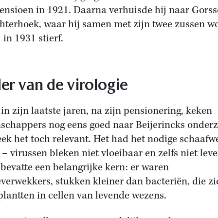
pensioen in 1921. Daarna verhuisde hij naar Gorss
hterhoek, waar hij samen met zijn twee zussen 
j in 1931 stierf.
er van de virologie
in zijn laatste jaren, na zijn pensionering, keken
schappers nog eens goed naar Beijerincks onder
eek het toch relevant. Het had het nodige schaafw
 – virussen bleken niet vloeibaar en zelfs niet lev
bevatte een belangrijke kern: er waren
everwekkers, stukken kleiner dan bacteriën, die zi
plantten in cellen van levende wezens.