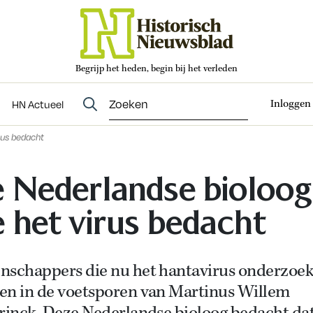
Begrijp het heden, begin bij het verleden
Abonneren
t
Evenementen
HN Actueel
Inloggen
HN Actueel
rus bedacht
 Nederlandse bioloog
e het virus bedacht
nschappers die nu het hantavirus onderzoek
en in de voetsporen van Martinus Willem