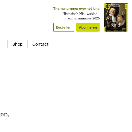
Themanummer over het kind
Historisch Nieuwsblad -
zomernummer 2026
Bestellen
Abonneren
Shop
Contact
en,