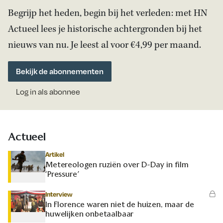
Begrijp het heden, begin bij het verleden: met HN
Actueel lees je historische achtergronden bij het
nieuws van nu. Je leest al voor €4,99 per maand.
Bekijk de abonnementen
Log in als abonnee
Actueel
Artikel
Metereologen ruziën over D-Day in film
‘Pressure’
Interview
In Florence waren niet de huizen, maar de
huwelijken onbetaalbaar