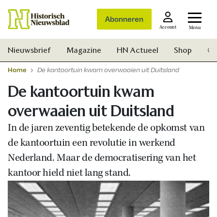
Abonneren
Account
Menu
Nieuwsbrief
Magazine
HN Actueel
Shop
Ge
Home
De kantoortuin kwam overwaaien uit Duitsland
De kantoortuin kwam
overwaaien uit Duitsland
In de jaren zeventig betekende de opkomst van
de kantoortuin een revolutie in werkend
Nederland. Maar de democratisering van het
kantoor hield niet lang stand.
Zoek