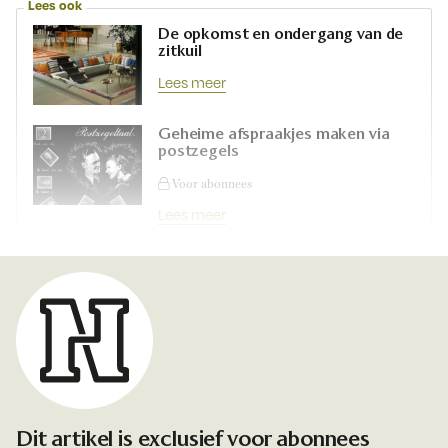
Lees ook
De opkomst en ondergang van de
zitkuil
Lees meer
Geheime afspraakjes maken via
postzegels
Voor abonnees
Lees meer
Dit artikel is exclusief voor abonnees