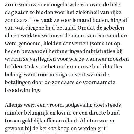
arme weduwen en ongehuwde vrouwen de hele
dag zaten te bidden voor het zielenheil van rijke
zondaars. Hoe vaak ze voor iemand baden, hing af
van wat diegene had betaald. Omdat de gebeden
alleen werkten wanneer de naam van een zondaar
werd genoemd, hielden conventen (soms tot op
heden bewaarde) herinneringsadministraties bij
waarin ze vastlegden voor wie ze wanneer moesten
bidden. Ook voor het ondermaanse had dit alles
belang, want voor menig convent waren de
betalingen door de zondaars de voornaamste
broodwinning.
Allengs werd een vroom, godgevallig doel steeds
minder belangrijk en kwam er een directe band
tussen geldelijk offer en aflaat. Aflaten waren
gewoon bij de kerk te koop en werden grif