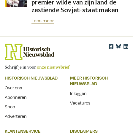
premier wilde van zijn land de
zestiende Sovjet-staat maken
Lees meer
Schrijf je in voor
onze nieuwsbrief
HISTORISCH NIEUWSBLAD
MEER HISTORISCH
NIEUWSBLAD
Over ons
Inloggen
Abonneren
Vacatures
Shop
Adverteren
KLANTENSERVICE
DISCLAIMERS