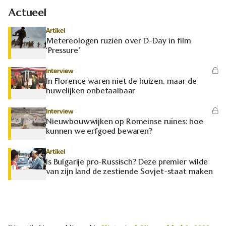
Actueel
Artikel
Metereologen ruziën over D-Day in film
‘Pressure’
Interview
In Florence waren niet de huizen, maar de
huwelijken onbetaalbaar
Interview
Nieuwbouwwijken op Romeinse ruïnes: hoe
kunnen we erfgoed bewaren?
Artikel
Is Bulgarije pro-Russisch? Deze premier wilde
van zijn land de zestiende Sovjet-staat maken