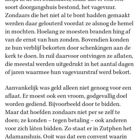
soort doorgangshuis bestond, het vagevuur.
Zondaars die het niet al te bont hadden gemaakt
werden daar gelouterd voordat ze alsnog de hemel
in mochten. Hoelang ze moesten branden hing af
van de ernst van hun zonden. Bovendien konden
ze hun verblijf bekorten door schenkingen aan de
kerk te doen. In ruil daarvoor ontvingen ze aflaten,
die meestal werden uitgedrukt in het aantal dagen
of jaren waarmee hun vagevuurstraf werd bekort.
Aanvankelijk was geld alleen niet genoeg voor een
aflaat. Er moest ook een vroom, godgevallig doel
worden gediend. Bijvoorbeeld door te bidden.
Maar dat hoefden zondaars niet per se zelf te
doen; ze konden – tegen betaling – ook anderen
voor zich láten bidden. Zo staat er in Zutphen het
Adamanshuis. Ooit was dat een convent waarin