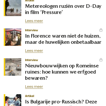
Artikel
Metereologen ruziën over D-Day
in film ‘Pressure’
Lees meer
Interview
In Florence waren niet de huizen,
maar de huwelijken onbetaalbaar
Lees meer
Interview
Nieuwbouwwijken op Romeinse
ruïnes: hoe kunnen we erfgoed
bewaren?
Lees meer
Artikel
Is Bulgarije pro-Russisch? Deze