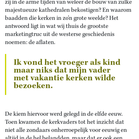
zij in de arme tijden van weleer de bouw van zulke
majestueuze kathedralen bekostigen? En waarom
baadden die kerken in zo’n grote weelde? Het
antwoord ligt in wat wij thuis de grootste
marketingtruc uit de westerse geschiedenis
noemen: de aflaten.
Ik vond het vroeger als kind
maar niks dat mijn vader
met vakantie kerken wilde
bezoeken.
De kiem hiervoor werd gelegd in de elfde eeuw.
Toen kwamen de kerkvaders tot het inzicht dat
niet alle zondaars onherroepelijk voor eeuwig en
altijd in de hel belandden, maar dat er ook een