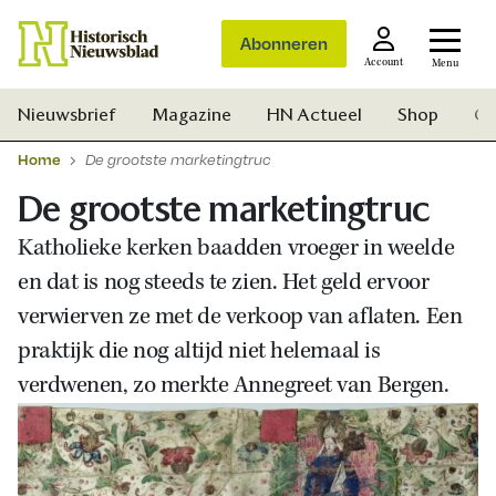
Abonneren
Account
Menu
Nieuwsbrief
Magazine
HN Actueel
Shop
Ge
Home
De grootste marketingtruc
De grootste marketingtruc
Katholieke kerken baadden vroeger in weelde
en dat is nog steeds te zien. Het geld ervoor
verwierven ze met de verkoop van aflaten. Een
praktijk die nog altijd niet helemaal is
verdwenen, zo merkte Annegreet van Bergen.
Zoek