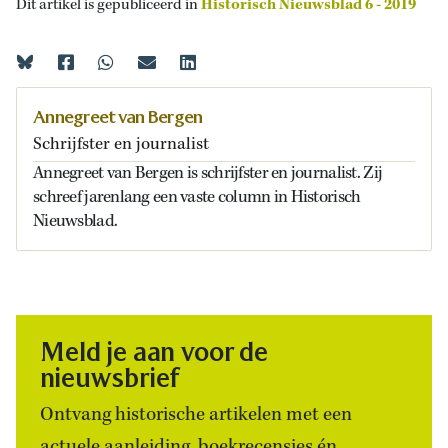
Dit artikel is gepubliceerd in
Historisch Nieuwsblad 6 - 2019
Annegreet van Bergen
Schrijfster en journalist
Annegreet van Bergen is schrijfster en journalist. Zij
schreef jarenlang een vaste column in Historisch
Nieuwsblad.
Meld je aan voor de
nieuwsbrief
Ontvang historische artikelen met een
actuele aanleiding, boekrecensies én