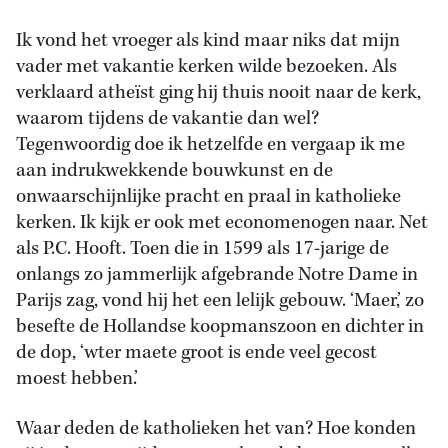
Ik vond het vroeger als kind maar niks dat mijn
vader met vakantie kerken wilde bezoeken. Als
verklaard atheïst ging hij thuis nooit naar de kerk,
waarom tijdens de vakantie dan wel?
Tegenwoordig doe ik hetzelfde en vergaap ik me
aan indrukwekkende bouwkunst en de
onwaarschijnlijke pracht en praal in katholieke
kerken. Ik kijk er ook met economenogen naar. Net
als P.C. Hooft. Toen die in 1599 als 17-jarige de
onlangs zo jammerlijk afgebrande Notre Dame in
Parijs zag, vond hij het een lelijk gebouw. ‘Maer,’ zo
besefte de Hollandse koopmanszoon en dichter in
de dop, ‘wter maete groot is ende veel gecost
moest hebben.’
Waar deden de katholieken het van? Hoe konden