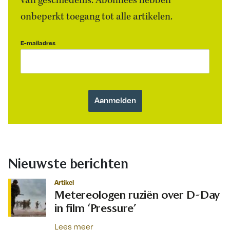
van geschiedenis. Abonnees hebben
onbeperkt toegang tot alle artikelen.
E-mailadres
Nieuwste berichten
Artikel
Metereologen ruziën over D-Day
in film ‘Pressure’
Lees meer