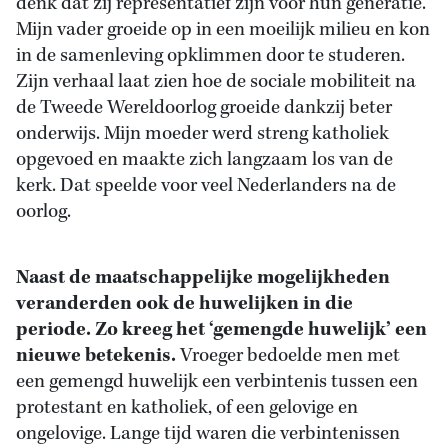
denk dat zij representatief zijn voor hun generatie.
Mijn vader groeide op in een moeilijk milieu en kon
in de samenleving opklimmen door te studeren.
Zijn verhaal laat zien hoe de sociale mobiliteit na
de Tweede Wereldoorlog groeide dankzij beter
onderwijs. Mijn moeder werd streng katholiek
opgevoed en maakte zich langzaam los van de
kerk. Dat speelde voor veel Nederlanders na de
oorlog.
Naast de maatschappelijke mogelijkheden
veranderden ook de huwelijken in die
periode. Zo kreeg het ‘gemengde huwelijk’ een
nieuwe betekenis.
Vroeger bedoelde men met
een gemengd huwelijk een verbintenis tussen een
protestant en katholiek, of een gelovige en
ongelovige. Lange tijd waren die verbintenissen