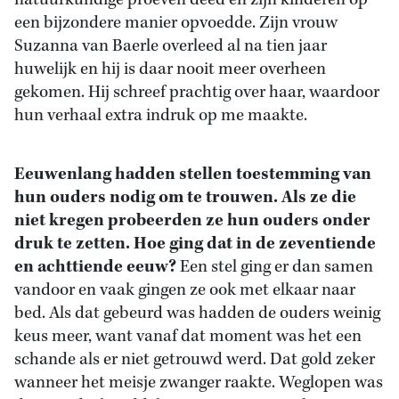
natuurkundige proeven deed en zijn kinderen op
een bijzondere manier opvoedde. Zijn vrouw
Suzanna van Baerle overleed al na tien jaar
huwelijk en hij is daar nooit meer overheen
gekomen. Hij schreef prachtig over haar, waardoor
hun verhaal extra indruk op me maakte.
Eeuwenlang hadden stellen toestemming van
hun ouders nodig om te trouwen. Als ze die
niet kregen probeerden ze hun ouders onder
druk te zetten. Hoe ging dat in de zeventiende
en achttiende eeuw?
Een stel ging er dan samen
vandoor en vaak gingen ze ook met elkaar naar
bed. Als dat gebeurd was hadden de ouders weinig
keus meer
, want vanaf dat moment was het een
schande als er niet getrouwd werd. Dat gold zeker
wanneer het meisje zwanger raakte. Weglopen was