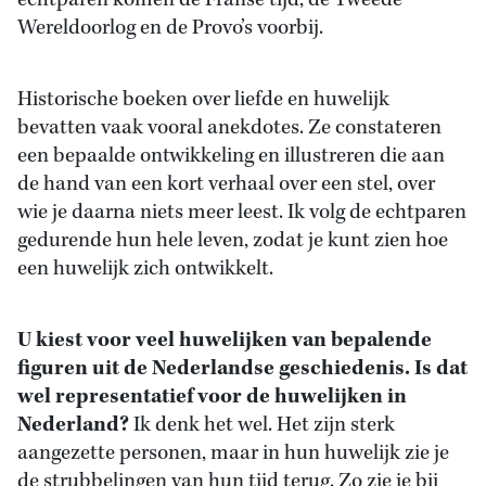
echtparen komen de Franse tijd, de Tweede
Wereldoorlog en de Provo’s voorbij.
Historische boeken over liefde en huwelijk
bevatten vaak vooral anekdotes. Ze constateren
een bepaalde ontwikkeling en illustreren die aan
de hand van een kort verhaal over een stel, over
wie je daarna niets meer leest
. Ik volg de echtparen
gedurende hun hele leven, zodat je kunt zien hoe
een huwelijk zich ontwikkelt.
U kiest voor veel huwelijken van bepalende
figuren uit de Nederlandse geschiedenis. Is dat
wel representatief voor de huwelijken in
Nederland?
Ik denk het wel. Het zijn sterk
aangezette personen, maar in hun huwelijk zie je
de strubbelingen van hun tijd terug. Zo zie je bij