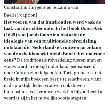
Constantijn Huygens en Suzanna van
Baerle[/caption]
Het voeren van dat huishouden werd vaak de
taak van de echtgenote. In het boek
Houwelick
(1625)
van Jacob Cats zien historici de
ideologie van een traditionele rolverdeling
ontstaan die Nederlandse vrouwen jarenlang
van de arbeidsmarkt hield. Bent u het daarmee
eens?
De traditionele rolverdeling tussen man en
vrouw werd in die tijd inderdaad geïdealiseerd
door Cats en zijn tijdgenoten. Toch probeer ik dat
beeld in mijn boek een beetje te relativeren, want
in de praktijk deden vrouwen ook dingen
buitenshuis. Veel vrouwen werkten bijvoorbeeld al
voordat zij in het huwelijksbootje stapten.