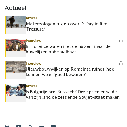
Actueel
Artikel
Metereologen ruziën over D-Day in film
‘Pressure’
Interview
In Florence waren niet de huizen, maar de
huwelijken onbetaalbaar
Interview
Nieuwbouwwijken op Romeinse ruïnes: hoe
kunnen we erfgoed bewaren?
Artikel
Is Bulgarije pro-Russisch? Deze premier wilde
van zijn land de zestiende Sovjet-staat maken