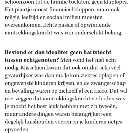
schoonzoon tot de familie toelaten, geen klaploper.
Het plaatje moest financieel kloppen, maar ook
religie, leeftijd en sociaal milieu moesten
overeenkomen. Echte passie of opwindende
aantrekkingskracht was van onderschikt belang.
Bestond er dan idealiter geen hartstocht
tussen echtgenoten?
Men vond het niet echt
nodig. Misschien kwam dat ook omdat seks veel
gevaarlijker was dan nu. Je kon ziektes oplopen of
ongewenste kinderen krijgen, en de zwangerschap
en bevalling waren op zichzelf al een risico. Dat wil
niet zeggen dat aantrekkingskracht verboden was.
Je mocht het best leuk hebben met z’n tweeën,
maar andere dingen waren belangrijker: een
degelijk huishouden voeren en je kinderen netjes
opvoeden.