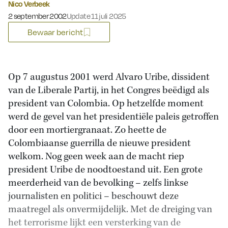
Nico Verbeek
Gepubliceerd op:
2 september 2002
Update 11 juli 2025
Bewaar bericht
Op 7 augustus 2001 werd Alvaro Uribe, dissident
van de Liberale Partij, in het Congres beëdigd als
president van Colombia. Op hetzelfde moment
werd de gevel van het presidentiële paleis getroffen
door een mortiergranaat. Zo heette de
Colombiaanse guerrilla de nieuwe president
welkom. Nog geen week aan de macht riep
president Uribe de noodtoestand uit. Een grote
meerderheid van de bevolking – zelfs linkse
journalisten en politici – beschouwt deze
maatregel als onvermijdelijk. Met de dreiging van
het terrorisme lijkt een versterking van de