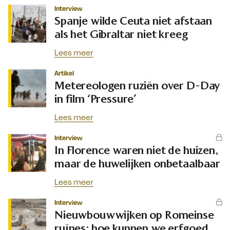
Interview
Spanje wilde Ceuta niet afstaan
als het Gibraltar niet kreeg
Lees meer
Artikel
Metereologen ruziën over D-Day
in film ‘Pressure’
Lees meer
Interview
In Florence waren niet de huizen,
maar de huwelijken onbetaalbaar
Lees meer
Interview
Nieuwbouwwijken op Romeinse
ruïnes: hoe kunnen we erfgoed