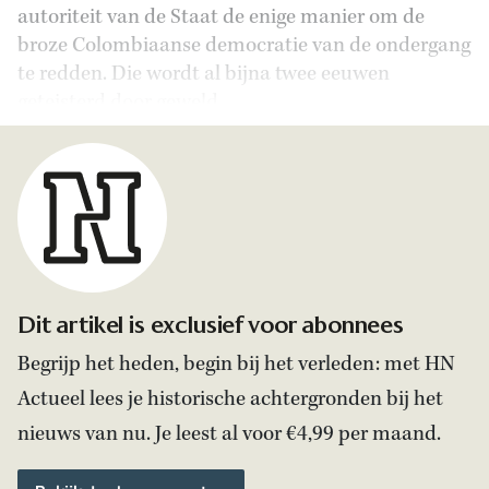
autoriteit van de Staat de enige manier om de
broze Colombiaanse democratie van de ondergang
te redden. Die wordt al bijna twee eeuwen
geteisterd door geweld.
Dit artikel is exclusief voor abonnees
Begrijp het heden, begin bij het verleden: met HN
Actueel lees je historische achtergronden bij het
nieuws van nu. Je leest al voor €4,99 per maand.