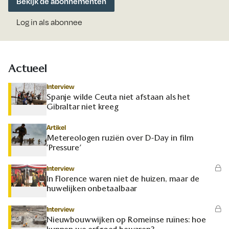
Bekijk de abonnementen
Log in als abonnee
Actueel
Interview
Spanje wilde Ceuta niet afstaan als het
Gibraltar niet kreeg
Artikel
Metereologen ruziën over D-Day in film
‘Pressure’
Interview
In Florence waren niet de huizen, maar de
huwelijken onbetaalbaar
Interview
Nieuwbouwwijken op Romeinse ruïnes: hoe