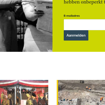
hebben onbeperkt to
E-mailadres