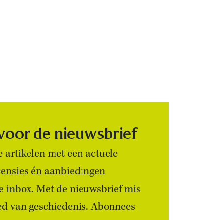
 voor de nieuwsbrief
 artikelen met een actuele
censies én aanbiedingen
 je inbox. Met de nieuwsbrief mis
ied van geschiedenis. Abonnees