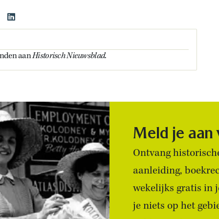
Historisch Nieuwsblad
onden aan
.
Meld je aan
Ontvang historische
aanleiding, boekre
wekelijks gratis in
je niets op het geb