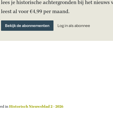
lees je historische achtergronden bij het nieuws 
leest al voor €4,99 per maand.
Bekijk de abonnementen
Log in als abonnee
erd in
Historisch Nieuwsblad 2 - 2026