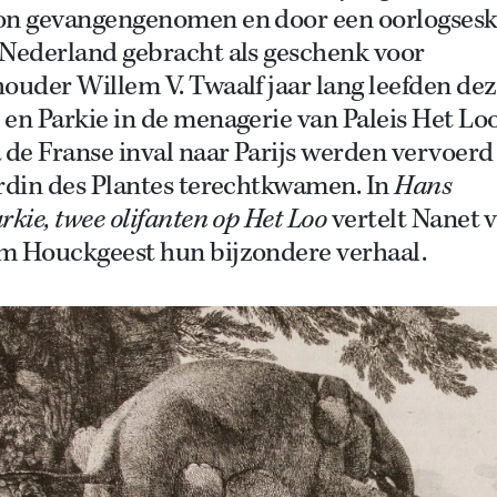
on gevangengenomen en door een oorlogses
 Nederland gebracht als geschenk voor
ouder Willem V. Twaalf jaar lang leefden de
en Parkie in de menagerie van Paleis Het Loo
 de Franse inval naar Parijs werden vervoerd
ardin des Plantes terechtkwamen. In
Hans
rkie, twee olifanten op Het Loo
vertelt Nanet 
m Houckgeest hun bijzondere verhaal.