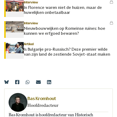
Interview
In Florence waren niet de huizen, maar de
huwelijken onbetaalbaar
Interview
Nieuwbouwwijken op Romeinse ruïnes: hoe
kunnen we erfgoed bewaren?
Artikel
Is Bulgarije pro-Russisch? Deze premier wilde
van zijn land de zestiende Sovjet-staat maken
Bas Kromhout
Hoofdredacteur
Bas Kromhout is hoofdredacteur van Historisch