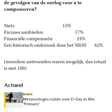
de gevolgen van de oorlog voor u te
compenseren?
Niets 15%
Excuses aanbieden 17%
Financiële compensatie 24%
Een historisch onderzoek door het NIOD 62%
(meerdere antwoorden waren mogelijk, dus totaal
is niet 100)
Actueel
Artikel
Metereologen ruziën over D-Day in film
‘Pressure’