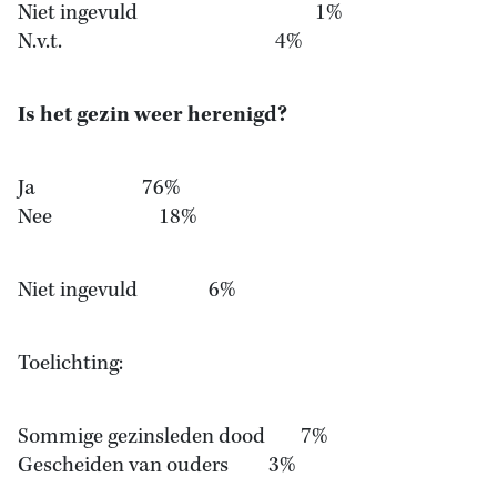
Niet ingevuld 1%
N.v.t. 4%
Is het gezin weer herenigd?
Ja 76%
Nee 18%
Niet ingevuld 6%
Toelichting:
Sommige gezinsleden dood 7%
Gescheiden van ouders 3%