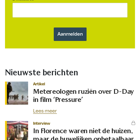
Nieuwste berichten
Artikel
Metereologen ruziën over D-Day
in film ‘Pressure’
Lees meer
Interview
In Florence waren niet de huizen,
maar de huwelijken onbetaalbaar