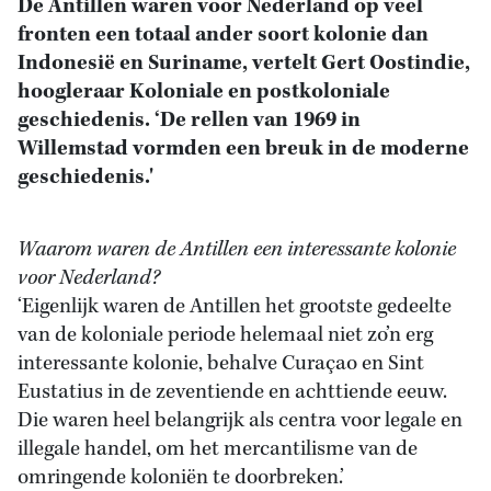
De Antillen waren voor Nederland op veel
fronten een totaal ander soort kolonie dan
Indonesië en Suriname, vertelt Gert Oostindie,
hoogleraar Koloniale en postkoloniale
geschiedenis. ‘De rellen van 1969 in
Willemstad vormden een breuk in de moderne
geschiedenis.'
Waarom waren de Antillen een interessante kolonie
voor Nederland?
‘Eigenlijk waren de Antillen het grootste gedeelte
van de koloniale periode helemaal niet zo’n erg
interessante kolonie, behalve Curaçao en Sint
Eustatius in de zeventiende en achttiende eeuw.
Die waren heel belangrijk als centra voor legale en
illegale handel, om het mercantilisme van de
omringende koloniën te doorbreken.’