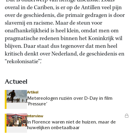
‘Dat is onderwerp van heftige discussie. Zoals
overal in de Cariben, is er op de Antillen veel pijn
over de geschiedenis, die primair gedragen is door
slavernij en racisme. Maar de steun voor
onafhankelijkheid is heel klein, omdat men om
pragmatische redenen binnen het Koninkrijk wil
blijven. Daar staat dus tegenover dat men heel
kritisch denkt over Nederland, de geschiedenis en
“rekolonisatie”.’
Actueel
Artikel
Metereologen ruziën over D-Day in film
‘Pressure’
Interview
In Florence waren niet de huizen, maar de
huwelijken onbetaalbaar