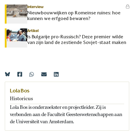
Interview
Nieuwbouwwijken op Romeinse ruïnes: hoe
kunnen we erfgoed bewaren?
Artikel
Is Bulgarije pro-Russisch? Deze premier wilde
van zijn land de zestiende Sovjet-staat maken
Lola Bos
Historicus
Lola Bos is onderzoekster en projectleider. Zij is
verbonden aan de Faculteit Geesteswetenschappen aan
de Universiteit van Amsterdam.