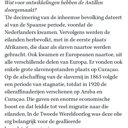
Wat voor ontwikkelingen hebben de Antillen
doorgemaakt?
‘De decimering van de inheemse bevolking dateert
al van de Spaanse periode, voordat de
Nederlanders kwamen. Vervolgens werden de
eilanden herbevolkt, met in de eerste plaats
Afrikanen, die daar als slaven naartoe werden
gebracht. Ook kwamen er Europeanen naartoe, uit
alle verschillende delen van Europa. Er vonden ook
enkele grote slavenopstanden plaats op Curaçao.
Op de afschaffing van de slavernij in 1863 volgde
een periode van stagnatie, totdat in 1920 de
olieraffinaderijen verschenen op Aruba en
Curaçao. Die gaven een enorme economische
boost en dat leidde tot veel migratie naar die
eilanden. In de Tweede Wereldoorlog was deze olie
erg belangrijk voor de geallieerde