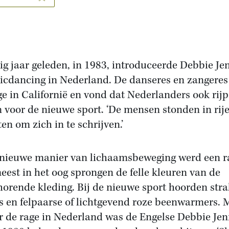
ig jaar geleden, in 1983, introduceerde Debbie Je
icdancing in Nederland. De danseres en zangeres
ge in Californië en vond dat Nederlanders ook rijp
 voor de nieuwe sport. ‘De mensen stonden in rije
en om zich in te schrijven.’
nieuwe manier van lichaamsbeweging werd een r
eest in het oog sprongen de felle kleuren van de
horende kleding. Bij de nieuwe sport hoorden str
s en felpaarse of lichtgevend roze beenwarmers. 
r de rage in Nederland was de Engelse Debbie Jen