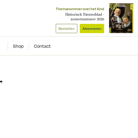
Themanummer over het kind
Historisch Nieuwsblad -
zomernummer 2026
Bestellen
Abonneren
Shop
Contact
r