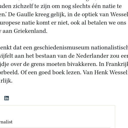
den zichzelf te zijn om nog slechts één natie te
n.’ De Gaulle kreeg gelijk, in de optiek van Wessel
uropese natie komt er niet, ook al betalen we ons
 aan Griekenland.
enkt dat een geschiedenismuseum nationalistisch 
wijfelt aan het bestaan van de Nederlander zou ee
ijdje over de grens moeten bivakkeren. In Frankrij
orbeeld. Of een goed boek lezen. Van Henk Wessel
rlijk.
nalist