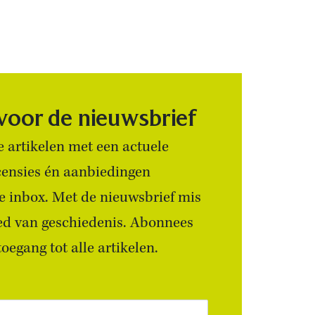
 voor de nieuwsbrief
 artikelen met een actuele
censies én aanbiedingen
 je inbox. Met de nieuwsbrief mis
ied van geschiedenis. Abonnees
egang tot alle artikelen.