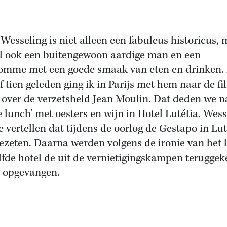
Wesseling is niet alleen een fabuleus historicus,
l ook een buitengewoon aardige man en een
mme met een goede smaak van eten en drinken.
f tien geleden ging ik in Parijs met hem naar de fi
over de verzetsheld Jean Moulin. Dat deden we na
 lunch’ met oesters en wijn in Hotel Lutétia. Wess
te vertellen dat tijdens de oorlog de Gestapo in Lut
ezeten. Daarna werden volgens de ironie van het l
lfde hotel de uit de vernietigingskampen teruggek
 opgevangen.