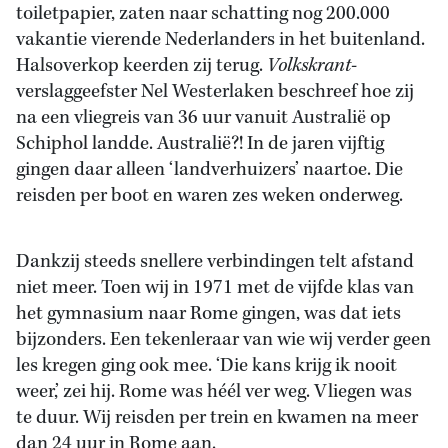
toiletpapier, zaten naar schatting nog 200.000
vakantie vierende Nederlanders in het buitenland.
Halsoverkop keerden zij terug.
Volkskrant
-
verslaggeefster Nel Westerlaken beschreef hoe zij
na een vliegreis van 36 uur vanuit Australië op
Schiphol landde. Australië?! In de jaren vijftig
gingen daar alleen ‘landverhuizers’ naartoe. Die
reisden per boot en waren zes weken onderweg.
Dankzij steeds snellere verbindingen telt afstand
niet meer. Toen wij in 1971 met de vijfde klas van
het gymnasium naar Rome gingen, was dat iets
bijzonders. Een tekenleraar van wie wij verder geen
les kregen ging ook mee. ‘Die kans krijg ik nooit
weer,’ zei hij. Rome was héél ver weg. Vliegen was
te duur. Wij reisden per trein en kwamen na meer
dan 24 uur in Rome aan.