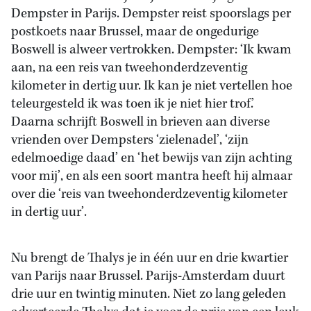
Dempster in Parijs. Dempster reist spoorslags per
postkoets naar Brussel, maar de ongedurige
Boswell is alweer vertrokken. Dempster: ‘Ik kwam
aan, na een reis van tweehonderdzeventig
kilometer in dertig uur. Ik kan je niet vertellen hoe
teleurgesteld ik was toen ik je niet hier trof.’
Daarna schrijft Boswell in brieven aan diverse
vrienden over Dempsters ‘zielenadel’, ‘zijn
edelmoedige daad’ en ‘het bewijs van zijn achting
voor mij’, en als een soort mantra heeft hij almaar
over die ‘reis van tweehonderdzeventig kilometer
in dertig uur’.
Nu brengt de Thalys je in één uur en drie kwartier
van Parijs naar Brussel. Parijs-Amsterdam duurt
drie uur en twintig minuten. Niet zo lang geleden