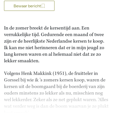
Bewaar bericht
In de zomer breekt de kersentijd aan. Een
verrukkelijke tijd. Gedurende een maand of twee
zijn er de heerlijkste Nederlandse kersen te koop.
Ik kan me niet herinneren dat er in mijn jeugd zo
lang kersen waren en al helemaal niet dat ze zo
lekker smaakten.
Volgens Henk Makkink (1951), de fruitteler in
Gorssel bij wie ik ’s zomers kersen koop, waren de
kersen uit de boomgaard bij de boerderij van zijn
ouders minstens zo lekker als nu, misschien nog
wel lekkerder. Zeker als ze net geplukt waren. ‘Alles
wat verder weg is dan de boom waarvan je ze plukt