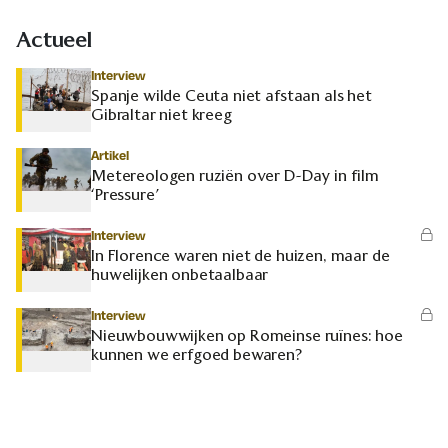
Actueel
Interview
Spanje wilde Ceuta niet afstaan als het
Gibraltar niet kreeg
Artikel
Metereologen ruziën over D-Day in film
‘Pressure’
Interview
In Florence waren niet de huizen, maar de
huwelijken onbetaalbaar
Interview
Nieuwbouwwijken op Romeinse ruïnes: hoe
kunnen we erfgoed bewaren?