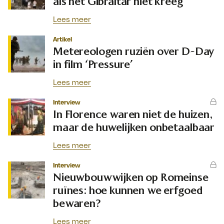
als het Gibraltar niet kreeg
Lees meer
Artikel
Metereologen ruziën over D-Day
in film ‘Pressure’
Lees meer
Interview
In Florence waren niet de huizen,
maar de huwelijken onbetaalbaar
Lees meer
Interview
Nieuwbouwwijken op Romeinse
ruïnes: hoe kunnen we erfgoed
bewaren?
Lees meer