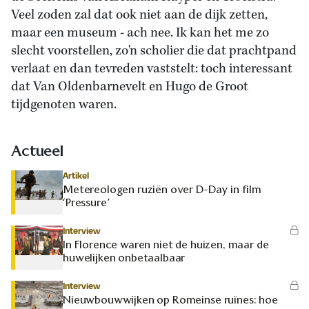
Veel zoden zal dat ook niet aan de dijk zetten,
maar een museum - ach nee. Ik kan het me zo
slecht voorstellen, zo'n scholier die dat prachtpand
verlaat en dan tevreden vaststelt: toch interessant
dat Van Oldenbarnevelt en Hugo de Groot
tijdgenoten waren.
Actueel
Artikel
Metereologen ruziën over D-Day in film
‘Pressure’
Interview
In Florence waren niet de huizen, maar de
huwelijken onbetaalbaar
Interview
Nieuwbouwwijken op Romeinse ruïnes: hoe