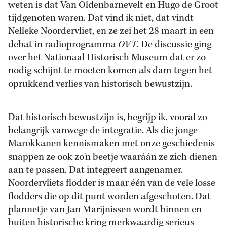
weten is dat Van Oldenbarnevelt en Hugo de Groot
tijdgenoten waren. Dat vind ik niet, dat vindt
Nelleke Noordervliet, en ze zei het 28 maart in een
debat in radioprogramma
OVT
. De discussie ging
over het Nationaal Historisch Museum dat er zo
nodig schijnt te moeten komen als dam tegen het
oprukkend verlies van historisch bewustzijn.
Dat historisch bewustzijn is, begrijp ik, vooral zo
belangrijk vanwege de integratie. Als die jonge
Marokkanen kennismaken met onze geschiedenis
snappen ze ook zo'n beetje waaráán ze zich dienen
aan te passen. Dat integreert aangenamer.
Noordervliets flodder is maar één van de vele losse
flodders die op dit punt worden afgeschoten. Dat
plannetje van Jan Marijnissen wordt binnen en
buiten historische kring merkwaardig serieus