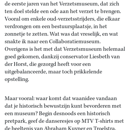
de eerste jaren van het Verzetsmuseum, dat zich
ten doel stelde een ode aan het verzet te brengen.
Vooral om enkele oud-verzetsstrijders, die elkaar
verdrongen om een bestuursplaatsje, in het
zonnetje te zetten. Wat was dat vreselijk, en wat
snakte ik naar een Collaboratiemuseum.
Overigens is het met dat Verzetsmuseum helemaal
goed gekomen, dankzij conservator Liesbeth van
der Horst, die gezorgd heeft voor een
uitgebalanceerde, maar toch prikkelende
opstelling.
Maar vooral: waar komt dat waanidee vandaan
dat je historisch bewustzijn kunt bevorderen met
een museum? Begin desnoods een historisch
pretpark, geef de danseresjes op MTV T-shirts met
de beeltenis van Abraham Kuyper en Troelstra.