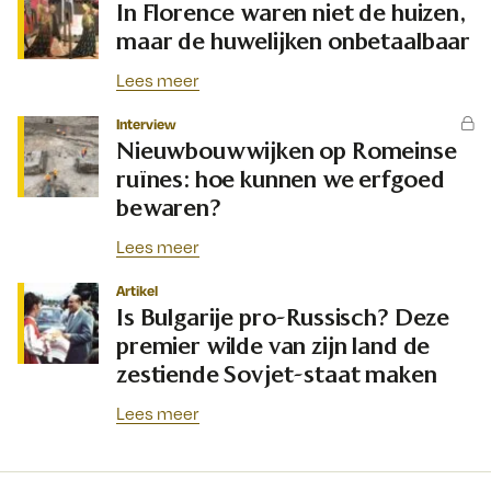
In Florence waren niet de huizen,
maar de huwelijken onbetaalbaar
Lees meer
Interview
Nieuwbouwwijken op Romeinse
ruïnes: hoe kunnen we erfgoed
bewaren?
Lees meer
Artikel
Is Bulgarije pro-Russisch? Deze
premier wilde van zijn land de
zestiende Sovjet-staat maken
Lees meer