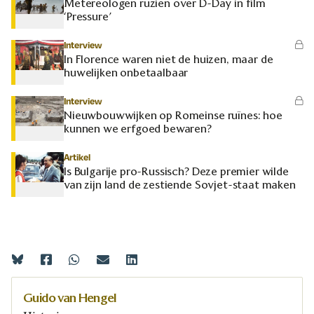
Metereologen ruziën over D-Day in film
‘Pressure’
Interview
In Florence waren niet de huizen, maar de
huwelijken onbetaalbaar
Interview
Nieuwbouwwijken op Romeinse ruïnes: hoe
kunnen we erfgoed bewaren?
Artikel
Is Bulgarije pro-Russisch? Deze premier wilde
van zijn land de zestiende Sovjet-staat maken
Guido van Hengel