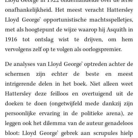
Lloyd George in 1922 onderhandelde over de Ierse
onafhankelijkheid. Het meest veracht Hattersley
Lloyd George’ opportunistische machtsspelletjes,
met als hoogtepunt de wijze waarop hij Asquith in
1916 tot ontslag wist te drijven, om hem
vervolgens zelf op te volgen als oorlogspremier.
De analyses van Lloyd George’ optreden achter de
schermen zijn echter de beste en meest
intrigerende delen in het boek. Niet alleen weet
Hattersley deze feilloos en overtuigend uit de
doeken te doen (ongetwijfeld mede dankzij zijn
persoonlijke ervaring in de politieke arena), ze
leggen ook het dilemma van de auteur genadeloos
bloot: Lloyd George’ gebrek aan scrupules hielp