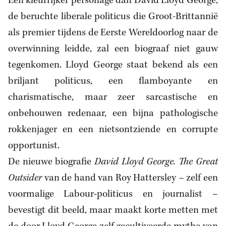
Een kleurrijker personage dan David Lloyd George,
de beruchte liberale politicus die Groot-Brittannië
als premier tijdens de Eerste Wereldoorlog naar de
overwinning leidde, zal een biograaf niet gauw
tegenkomen. Lloyd George staat bekend als een
briljant politicus, een flamboyante en
charismatische, maar zeer sarcastische en
onbehouwen redenaar, een bijna pathologische
rokkenjager en een nietsontziende en corrupte
opportunist.
De nieuwe biografie
David Lloyd George. The Great
Outsider
van de hand van Roy Hattersley – zelf een
voormalige Labour-politicus en journalist –
bevestigt dit beeld, maar maakt korte metten met