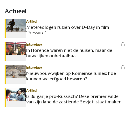
Actueel
Artikel
Metereologen ruziën over D-Day in film
‘Pressure’
Interview
In Florence waren niet de huizen, maar de
huwelijken onbetaalbaar
Interview
Nieuwbouwwijken op Romeinse ruïnes: hoe
kunnen we erfgoed bewaren?
Artikel
Is Bulgarije pro-Russisch? Deze premier wilde
van zijn land de zestiende Sovjet-staat maken