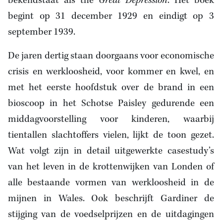
bekendstaat als the
Great Depression
. Het boek
begint op 31 december 1929 en eindigt op 3
september 1939.
De jaren dertig staan doorgaans voor economische
crisis en werkloosheid, voor kommer en kwel, en
met het eerste hoofdstuk over de brand in een
bioscoop in het Schotse Paisley gedurende een
middagvoorstelling voor kinderen, waarbij
tientallen slachtoffers vielen, lijkt de toon gezet.
Wat volgt zijn in detail uitgewerkte casestudy’s
van het leven in de krottenwijken van Londen of
alle bestaande vormen van werkloosheid in de
mijnen in Wales. Ook beschrijft Gardiner de
stijging van de voedselprijzen en de uitdagingen