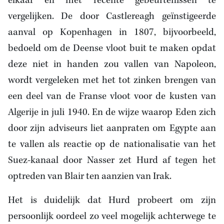
elkaar en met recente gebeurtenissen te
vergelijken. De door Castlereagh geïnstigeerde
aanval op Kopenhagen in 1807, bijvoorbeeld,
bedoeld om de Deense vloot buit te maken opdat
deze niet in handen zou vallen van Napoleon,
wordt vergeleken met het tot zinken brengen van
een deel van de Franse vloot voor de kusten van
Algerije in juli 1940. En de wijze waarop Eden zich
door zijn adviseurs liet aanpraten om Egypte aan
te vallen als reactie op de nationalisatie van het
Suez-kanaal door Nasser zet Hurd af tegen het
optreden van Blair ten aanzien van Irak.
Het is duidelijk dat Hurd probeert om zijn
persoonlijk oordeel zo veel mogelijk achterwege te