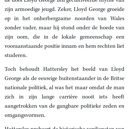
de door Lloyd George zelf gecultiveerde mythe van
zijn armoedige jeugd. Zeker, Lloyd George groeide
op in het onherbergzame noorden van Wales
zonder vader, maar hij stond onder de hoede van
zijn oom, die in de lokale gemeenschap een
vooraanstaande positie innam en hem rechten liet
studeren.
Toch behoudt Hattersley het beeld van Lloyd
George als de eeuwige buitenstaander in de Britse
nationale politiek, al was het maar omdat de man
zich in zijn lange carrière nooit iets heeft
aangetrokken van de gangbare politieke zeden en
omgangsvormen.