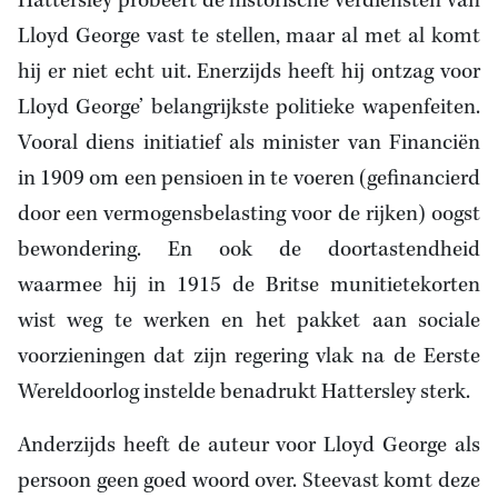
Hattersley probeert de historische verdiensten van
Lloyd George vast te stellen, maar al met al komt
hij er niet echt uit. Enerzijds heeft hij ontzag voor
Lloyd George’ belangrijkste politieke wapenfeiten.
Vooral diens initiatief als minister van Financiën
in 1909 om een pensioen in te voeren (gefinancierd
door een vermogensbelasting voor de rijken) oogst
bewondering. En ook de doortastendheid
waarmee hij in 1915 de Britse munitietekorten
wist weg te werken en het pakket aan sociale
voorzieningen dat zijn regering vlak na de Eerste
Wereldoorlog instelde benadrukt Hattersley sterk.
Anderzijds heeft de auteur voor Lloyd George als
persoon geen goed woord over. Steevast komt deze