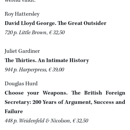
wereld vindt.
Roy Hattersley
David Lloyd George. The Great Outsider
720 p. Little Brown, € 32,50
Juliet Gardiner
The Thirties. An Intimate History
944 p. Harperpress, € 39,00
Douglas Hurd
Choose your Weapons. The British Foreign
Secretary: 200 Years of Argument, Success and
Failure
448 p. Weidenfeld & Nicolson, € 32,50