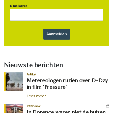
E-mailadres
Nieuwste berichten
Artikel
Metereologen ruziën over D-Day
in film ‘Pressure’
Lees meer
Interview
In Florence waren niet de huizen,