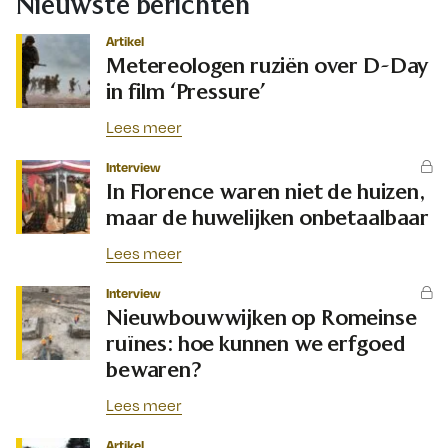
Nieuwste berichten
Artikel
Metereologen ruziën over D-Day
in film ‘Pressure’
Lees meer
Interview
In Florence waren niet de huizen,
maar de huwelijken onbetaalbaar
Lees meer
Interview
Nieuwbouwwijken op Romeinse
ruïnes: hoe kunnen we erfgoed
bewaren?
Lees meer
Artikel