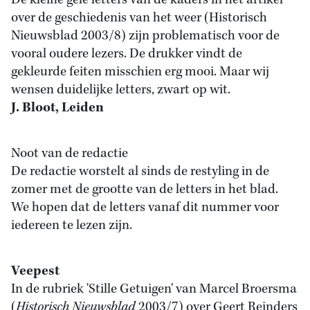
De kleine gele letters van de kaders in het artikel
over de geschiedenis van het weer (Historisch
Nieuwsblad 2003/8) zijn problematisch voor de
vooral oudere lezers. De drukker vindt de
gekleurde feiten misschien erg mooi. Maar wij
wensen duidelijke letters, zwart op wit.
J. Bloot, Leiden
Noot van de redactie
De redactie worstelt al sinds de restyling in de
zomer met de grootte van de letters in het blad.
We hopen dat de letters vanaf dit nummer voor
iedereen te lezen zijn.
Veepest
In de rubriek 'Stille Getuigen' van Marcel Broersma
(
Historisch Nieuwsblad
2003/7) over Geert Reinders