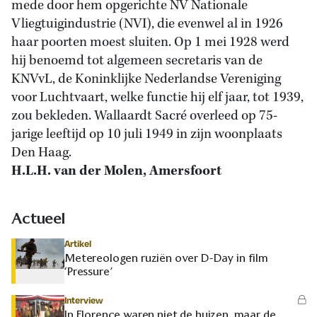
mede door hem opgerichte NV Nationale
Vliegtuigindustrie (NVI), die evenwel al in 1926
haar poorten moest sluiten. Op 1 mei 1928 werd
hij benoemd tot algemeen secretaris van de
KNVvL, de Koninklijke Nederlandse Vereniging
voor Luchtvaart, welke functie hij elf jaar, tot 1939,
zou bekleden. Wallaardt Sacré overleed op 75-
jarige leeftijd op 10 juli 1949 in zijn woonplaats
Den Haag.
H.L.H. van der Molen, Amersfoort
Actueel
Artikel
Metereologen ruziën over D-Day in film
‘Pressure’
Interview
In Florence waren niet de huizen, maar de