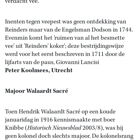
verdacht vee.
Inenten tegen veepest was geen ontdekking van
Reinders maar van de Engelsman Dodson in 1744.
Evenmin komt het 'ruimen van al het besmette
vee' uit 'Reinders' koker'; deze bestrijdingswijze
werd voor het eerst beschreven in 1711 door de
lijfarts van de paus, Giovanni Lancisi
Peter Koolmees, Utrecht
Majoor Walaardt Sacré
Toen Hendrik Walaardt Sacré op een koude
januaridag in 1916 kennismaakte met boer
Knibbe (
Historisch Nieuwsblad
2003/8), was hij
geen kolonel doch slechts majoor. De kolonelsrang