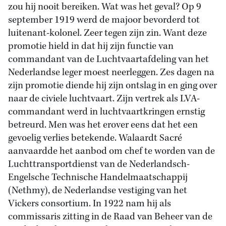
zou hij nooit bereiken. Wat was het geval? Op 9
september 1919 werd de majoor bevorderd tot
luitenant-kolonel. Zeer tegen zijn zin. Want deze
promotie hield in dat hij zijn functie van
commandant van de Luchtvaartafdeling van het
Nederlandse leger moest neerleggen. Zes dagen na
zijn promotie diende hij zijn ontslag in en ging over
naar de civiele luchtvaart. Zijn vertrek als LVA-
commandant werd in luchtvaartkringen ernstig
betreurd. Men was het erover eens dat het een
gevoelig verlies betekende. Walaardt Sacré
aanvaardde het aanbod om chef te worden van de
Luchttransportdienst van de Nederlandsch-
Engelsche Technische Handelmaatschappij
(Nethmy), de Nederlandse vestiging van het
Vickers consortium. In 1922 nam hij als
commissaris zitting in de Raad van Beheer van de