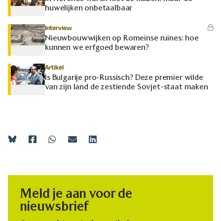
huwelijken onbetaalbaar
Interview
Nieuwbouwwijken op Romeinse ruïnes: hoe
kunnen we erfgoed bewaren?
Artikel
Is Bulgarije pro-Russisch? Deze premier wilde
van zijn land de zestiende Sovjet-staat maken
Meld je aan voor de
nieuwsbrief