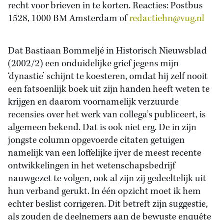
recht voor brieven in te korten. Reacties: Postbus
1528, 1000 BM Amsterdam of
redactiehn@vug.nl
Dat Bastiaan Bommeljé in Historisch Nieuwsblad
(2002/2) een onduidelijke grief jegens mijn
‘dynastie’ schijnt te koesteren, omdat hij zelf nooit
een fatsoenlijk boek uit zijn handen heeft weten te
krijgen en daarom voornamelijk verzuurde
recensies over het werk van collega’s publiceert, is
algemeen bekend. Dat is ook niet erg. De in zijn
jongste column opgevoerde citaten getuigen
namelijk van een loffelijke ijver de meest recente
ontwikkelingen in het wetenschapsbedrijf
nauwgezet te volgen, ook al zijn zij gedeeltelijk uit
hun verband gerukt. In één opzicht moet ik hem
echter beslist corrigeren. Dit betreft zijn suggestie,
als zouden de deelnemers aan de bewuste enquête