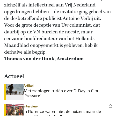
zichzélf als intellectueel aan Vrij Nederland
opgedrongen hebben – de invitatie ging geheel van
de desbetreffende publicist Antoine Verbij uit.
Voor de grote deceptie van Uw columnist, dat
daarbij op de VN-burelen de noeste, maar
eenzame hoofdredacteur van het Hollands
Maandblad onopgemerkt is gebleven, heb ik
derhalve alle begrip.
Thomas von der Dunk, Amsterdam
Actueel
Artikel
Metereologen ruziën over D-Day in film
‘Pressure’
Interview
In Florence waren niet de huizen, maar de