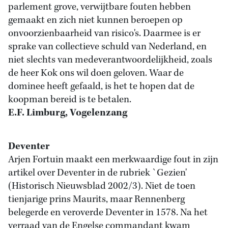
parlement grove, verwijtbare fouten hebben
gemaakt en zich niet kunnen beroepen op
onvoorzienbaarheid van risico's. Daarmee is er
sprake van collectieve schuld van Nederland, en
niet slechts van medeverantwoordelijkheid, zoals
de heer Kok ons wil doen geloven. Waar de
dominee heeft gefaald, is het te hopen dat de
koopman bereid is te betalen.
E.F. Limburg, Vogelenzang
Deventer
Arjen Fortuin maakt een merkwaardige fout in zijn
artikel over Deventer in de rubriek `Gezien'
(Historisch Nieuwsblad 2002/3). Niet de toen
tienjarige prins Maurits, maar Rennenberg
belegerde en veroverde Deventer in 1578. Na het
verraad van de Engelse commandant kwam