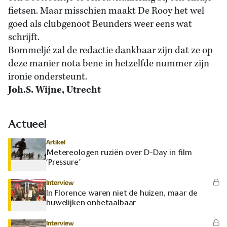
fietsen. Maar misschien maakt De Rooy het wel
goed als clubgenoot Beunders weer eens wat
schrijft.
Bommeljé zal de redactie dankbaar zijn dat ze op
deze manier nota bene in hetzelfde nummer zijn
ironie ondersteunt.
Joh.S. Wijne, Utrecht
Actueel
Artikel
Metereologen ruziën over D-Day in film
‘Pressure’
Interview
In Florence waren niet de huizen, maar de
huwelijken onbetaalbaar
Interview