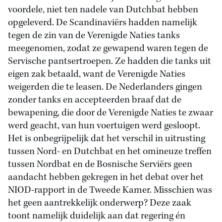
voordele, niet ten nadele van Dutchbat hebben
opgeleverd. De Scandinaviërs hadden namelijk
tegen de zin van de Verenigde Naties tanks
meegenomen, zodat ze gewapend waren tegen de
Servische pantsertroepen. Ze hadden die tanks uit
eigen zak betaald, want de Verenigde Naties
weigerden die te leasen. De Nederlanders gingen
zonder tanks en accepteerden braaf dat de
bewapening, die door de Verenigde Naties te zwaar
werd geacht, van hun voertuigen werd gesloopt.
Het is onbegrijpelijk dat het verschil in uitrusting
tussen Nord- en Dutchbat en het omineuze treffen
tussen Nordbat en de Bosnische Serviërs geen
aandacht hebben gekregen in het debat over het
NIOD-rapport in de Tweede Kamer. Misschien was
het geen aantrekkelijk onderwerp? Deze zaak
toont namelijk duidelijk aan dat regering én