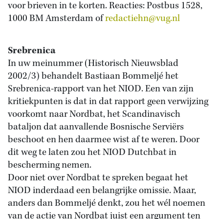
voor brieven in te korten. Reacties: Postbus 1528,
1000 BM Amsterdam of
redactiehn@vug.nl
Srebrenica
In uw meinummer (Historisch Nieuwsblad
2002/3) behandelt Bastiaan Bommeljé het
Srebrenica-rapport van het NIOD. Een van zijn
kritiekpunten is dat in dat rapport geen verwijzing
voorkomt naar Nordbat, het Scandinavisch
bataljon dat aanvallende Bosnische Serviërs
beschoot en hen daarmee wist af te weren. Door
dit weg te laten zou het NIOD Dutchbat in
bescherming nemen.
Door niet over Nordbat te spreken begaat het
NIOD inderdaad een belangrijke omissie. Maar,
anders dan Bommeljé denkt, zou het wél noemen
van de actie van Nordbat juist een argument ten