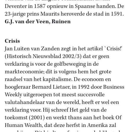
Deventer in 1587 opnieuw in Spaanse handen. De
23-jarige prins Maurits heroverde de stad in 1591.
G.J. van der Veen, Ruinen
Crisis
Jan Luiten van Zanden zegt in het artikel `Crisis!'
(Historisch Nieuwsblad 2002/3) dat er geen
verklaring is voor de golfbeweging in de
markteconomie; dit is volgens hem het grote
raadsel van het kapitalisme. De econoom en
hoogleraar Bernard Lietaer, in 1992 door Business
Weekly uitgeroepen tot meest succesvolle
valutahandelaar van de wereld, heeft er wel een
verklaring voor. Hij schreef Het geld van de
toekomst (2001) en werkt thans aan het boek Of
Human Wealth, dat deze herfst in Amerika zal