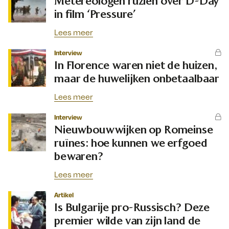
Metereologen ruziën over D-Day
in film ‘Pressure’
Lees meer
Interview
In Florence waren niet de huizen,
maar de huwelijken onbetaalbaar
Lees meer
Interview
Nieuwbouwwijken op Romeinse
ruïnes: hoe kunnen we erfgoed
bewaren?
Lees meer
Artikel
Is Bulgarije pro-Russisch? Deze
premier wilde van zijn land de