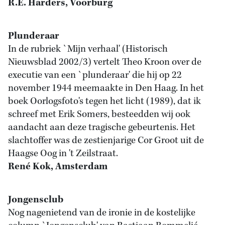
R.E. Harders, Voorburg
Plunderaar
In de rubriek `Mijn verhaal' (Historisch
Nieuwsblad 2002/3) vertelt Theo Kroon over de
executie van een `plunderaar' die hij op 22
november 1944 meemaakte in Den Haag. In het
boek Oorlogsfoto's tegen het licht (1989), dat ik
schreef met Erik Somers, besteedden wij ook
aandacht aan deze tragische gebeurtenis. Het
slachtoffer was de zestienjarige Cor Groot uit de
Haagse Oog in 't Zeilstraat.
René Kok, Amsterdam
Jongensclub
Nog nagenietend van de ironie in de kostelijke