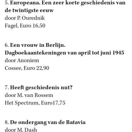
5.
Europeana. Een zeer korte geschiedenis van
de twintigste eeuw
door P. Ourednik
Fagel, Euro 16,50
6.
Een vrouw in Berlijn.
Dagboekaantekeningen van april tot juni 1945
door Anoniem
Cossee, Euro 22,90
7.
Heeft geschiedenis nut?
door M. van Rossem
Het Spectrum, Euro17,75
8.
De ondergang van de Batavia
door M. Dash