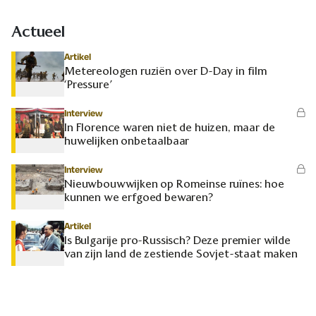
Actueel
Artikel
Metereologen ruziën over D-Day in film
‘Pressure’
Interview
In Florence waren niet de huizen, maar de
huwelijken onbetaalbaar
Interview
Nieuwbouwwijken op Romeinse ruïnes: hoe
kunnen we erfgoed bewaren?
Artikel
Is Bulgarije pro-Russisch? Deze premier wilde
van zijn land de zestiende Sovjet-staat maken