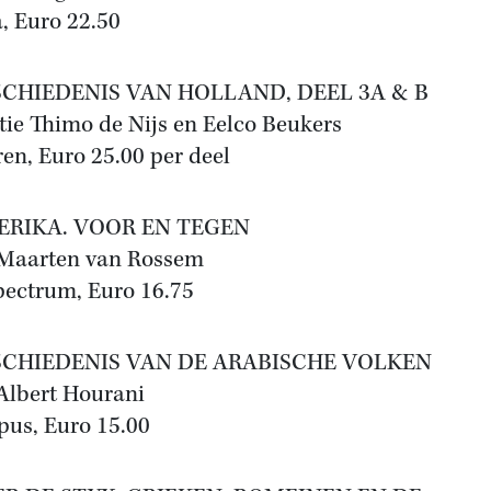
, Euro 22.50
SCHIEDENIS VAN HOLLAND, DEEL 3A & B
tie Thimo de Nijs en Eelco Beukers
ren, Euro 25.00 per deel
ERIKA. VOOR EN TEGEN
Maarten van Rossem
pectrum, Euro 16.75
SCHIEDENIS VAN DE ARABISCHE VOLKEN
Albert Hourani
us, Euro 15.00