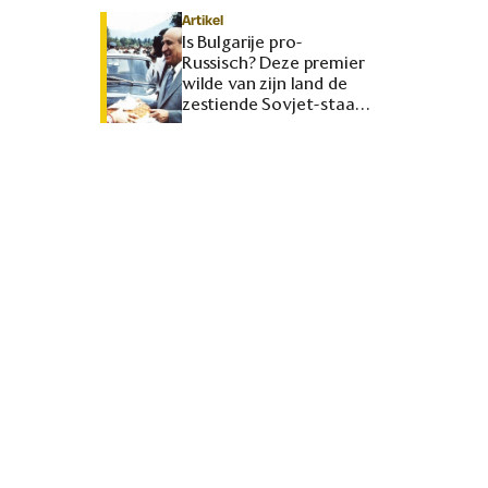
Artikel
Is Bulgarije pro-
Russisch? Deze premier
wilde van zijn land de
zestiende Sovjet-staat
maken