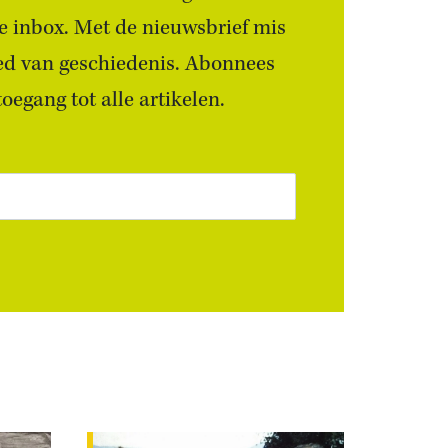
 je inbox. Met de nieuwsbrief mis
ied van geschiedenis. Abonnees
egang tot alle artikelen.