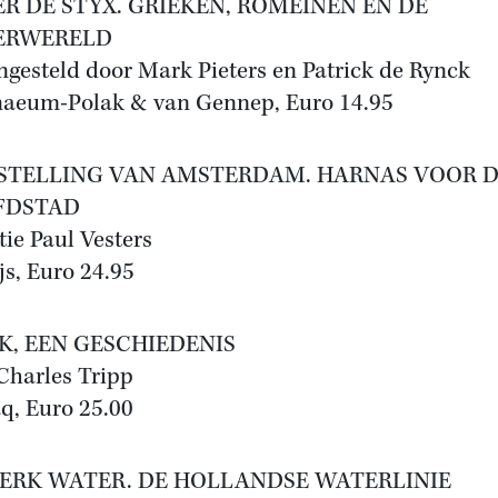
ER DE STYX. GRIEKEN, ROMEINEN EN DE
ERWERELD
gesteld door Mark Pieters en Patrick de Rynck
aeum-Polak & van Gennep, Euro 14.95
 STELLING VAN AMSTERDAM. HARNAS VOOR 
FDSTAD
tie Paul Vesters
js, Euro 24.95
AK, EEN GESCHIEDENIS
Charles Tripp
q, Euro 25.00
TERK WATER. DE HOLLANDSE WATERLINIE