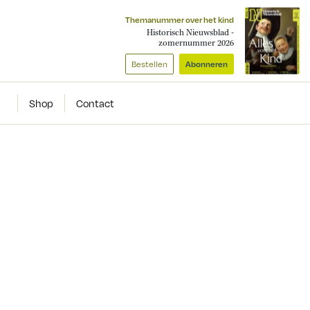
Themanummer over het kind
Historisch Nieuwsblad -
zomernummer 2026
Bestellen
Abonneren
Shop
Contact