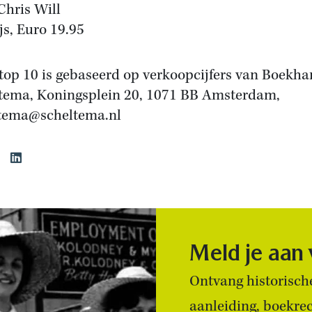
Chris Will
js, Euro 19.95
top 10 is gebaseerd op verkoopcijfers van Boekha
tema, Koningsplein 20, 1071 BB Amsterdam,
tema@scheltema.nl
Meld je aan
Ontvang historische
aanleiding, boekre