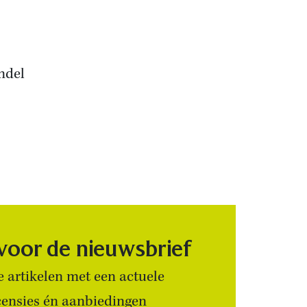
ndel
 voor de nieuwsbrief
 artikelen met een actuele
censies én aanbiedingen