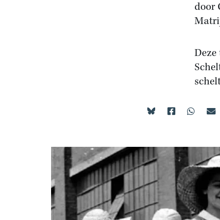
door 
Matri
Deze 
Schel
schel