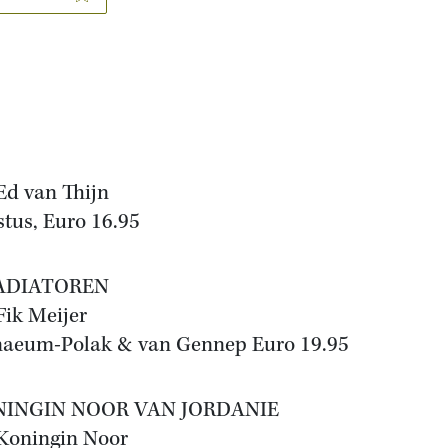
Ed van Thijn
tus, Euro 16.95
ADIATOREN
Fik Meijer
aeum-Polak & van Gennep Euro 19.95
NINGIN NOOR VAN JORDANIE
Koningin Noor