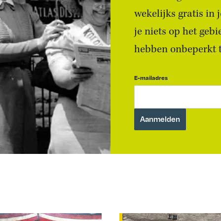
wekelijks gratis in
je niets op het geb
hebben onbeperkt to
E-mailadres