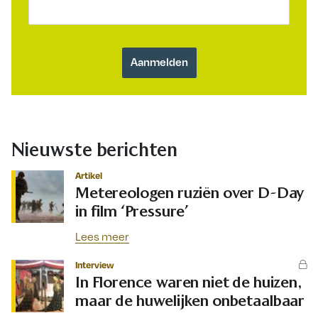
Nieuwste berichten
Artikel
Metereologen ruziën over D-Day
in film ‘Pressure’
Lees meer
Interview
In Florence waren niet de huizen,
maar de huwelijken onbetaalbaar