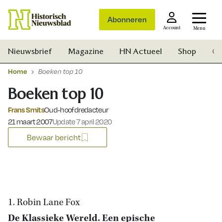
Abonneren
Account
Menu
Nieuwsbrief
Magazine
HN Actueel
Shop
Ge
Home
Boeken top 10
Boeken top 10
Frans Smits
Oud-hoofdredacteur
Gepubliceerd op:
21 maart 2007
Update 7 april 2020
Bewaar bericht
1. Robin Lane Fox
Zoek
De Klassieke Wereld. Een epische