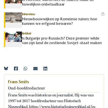
huwelijken onbetaalbaar
Interview
Nieuwbouwwijken op Romeinse ruïnes: hoe
kunnen we erfgoed bewaren?
Artikel
Is Bulgarije pro-Russisch? Deze premier wilde
van zijn land de zestiende Sovjet-staat maken
Frans Smits
Oud-hoofdredacteur
Frans Smits was historicus en journalist. Hij was van
1997 tot 2017 hoofdredacteur van Historisch
Nieuwsblad. https://www.historischnieuwsblad.nl/in-