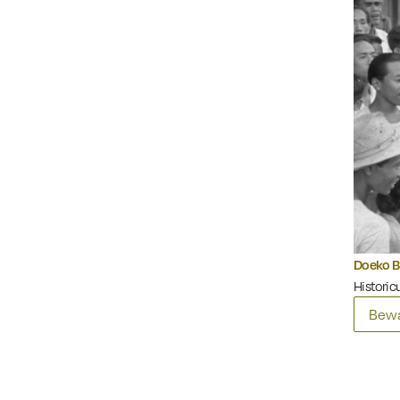
Doeko B
Historic
Bewa