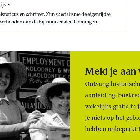
ijver
storicus en schrijver. Zijn specialisme de eigentijdse
s verbonden aan de Rijksuniversiteit Groningen.
Meld je aan
Ontvang historische
aanleiding, boekre
wekelijks gratis in
je niets op het geb
hebben onbeperkt to