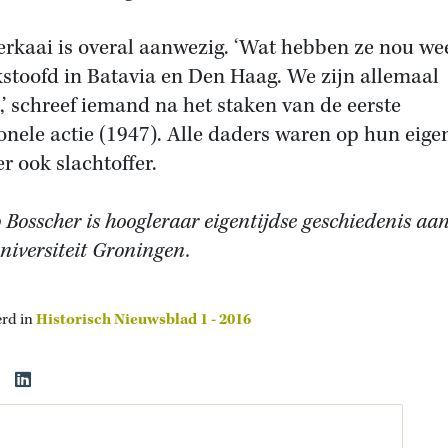
erkaai is overal aanwezig. ‘Wat hebben ze nou we
stoofd in Batavia en Den Haag. We zijn allemaal
,’ schreef iemand na het staken van de eerste
ionele actie (1947). Alle daders waren op hun eige
r ook slachtoffer.
 Bosscher is hoogleraar eigentijdse geschiedenis aa
niversiteit Groningen.
erd in
Historisch Nieuwsblad 1 - 2016