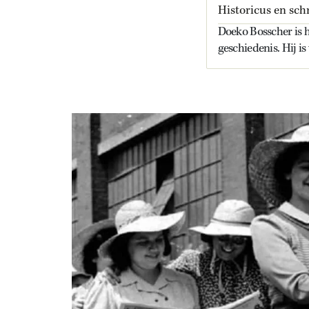
Historicus en schr
Doeko Bosscher is hi
geschiedenis. Hij i