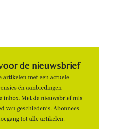
 voor de nieuwsbrief
 artikelen met een actuele
censies én aanbiedingen
 je inbox. Met de nieuwsbrief mis
ied van geschiedenis. Abonnees
egang tot alle artikelen.