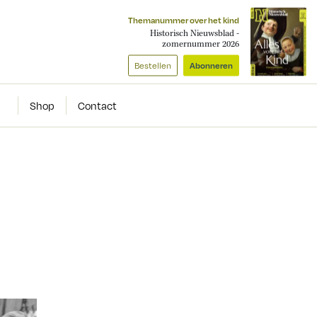
Themanummer over het kind
Historisch Nieuwsblad -
zomernummer 2026
Bestellen
Abonneren
Shop
Contact