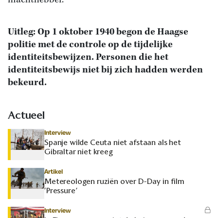
machthebber.’
Uitleg: Op 1 oktober 1940 begon de Haagse
politie met de controle op de tijdelijke
identiteitsbewijzen. Personen die het
identiteitsbewijs niet bij zich hadden werden
bekeurd.
Actueel
Interview
Spanje wilde Ceuta niet afstaan als het
Gibraltar niet kreeg
Artikel
Metereologen ruziën over D-Day in film
‘Pressure’
Interview