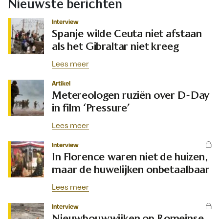
Nieuwste berichten
Interview
Spanje wilde Ceuta niet afstaan
als het Gibraltar niet kreeg
Lees meer
Artikel
Metereologen ruziën over D-Day
in film ‘Pressure’
Lees meer
Interview
In Florence waren niet de huizen,
maar de huwelijken onbetaalbaar
Lees meer
Interview
Nieuwbouwwijken op Romeinse