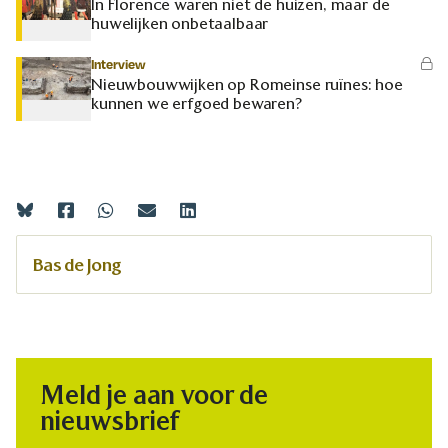
In Florence waren niet de huizen, maar de
huwelijken onbetaalbaar
Interview
Nieuwbouwwijken op Romeinse ruïnes: hoe
kunnen we erfgoed bewaren?
Bas de Jong
Meld je aan voor de
nieuwsbrief