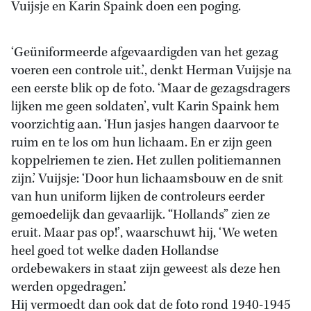
Vuijsje en Karin Spaink doen een poging.
‘Geüniformeerde afgevaardigden van het gezag
voeren een controle uit.’, denkt Herman Vuijsje na
een eerste blik op de foto. ‘Maar de gezagsdragers
lijken me geen soldaten’, vult Karin Spaink hem
voorzichtig aan. ‘Hun jasjes hangen daarvoor te
ruim en te los om hun lichaam. En er zijn geen
koppelriemen te zien. Het zullen politiemannen
zijn.’ Vuijsje: ‘Door hun lichaamsbouw en de snit
van hun uniform lijken de controleurs eerder
gemoedelijk dan gevaarlijk. “Hollands” zien ze
eruit. Maar pas op!’, waarschuwt hij, ‘We weten
heel goed tot welke daden Hollandse
ordebewakers in staat zijn geweest als deze hen
werden opgedragen.’
Hij vermoedt dan ook dat de foto rond 1940-1945