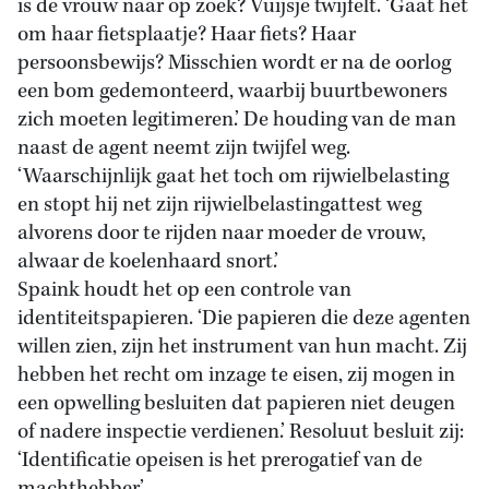
is de vrouw naar op zoek? Vuijsje twijfelt. ‘Gaat het
om haar fietsplaatje? Haar fiets? Haar
persoonsbewijs? Misschien wordt er na de oorlog
een bom gedemonteerd, waarbij buurtbewoners
zich moeten legitimeren.’ De houding van de man
naast de agent neemt zijn twijfel weg.
‘Waarschijnlijk gaat het toch om rijwielbelasting
en stopt hij net zijn rijwielbelastingattest weg
alvorens door te rijden naar moeder de vrouw,
alwaar de koelenhaard snort.’
Spaink houdt het op een controle van
identiteitspapieren. ‘Die papieren die deze agenten
willen zien, zijn het instrument van hun macht. Zij
hebben het recht om inzage te eisen, zij mogen in
een opwelling besluiten dat papieren niet deugen
of nadere inspectie verdienen.’ Resoluut besluit zij:
‘Identificatie opeisen is het prerogatief van de