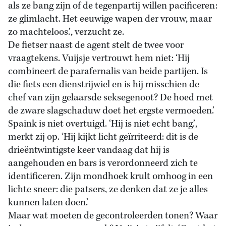
als ze bang zijn of de tegenpartij willen pacificeren:
ze glimlacht. Het eeuwige wapen der vrouw, maar
zo machteloos.’, verzucht ze.
De fietser naast de agent stelt de twee voor
vraagtekens. Vuijsje vertrouwt hem niet: ‘Hij
combineert de parafernalis van beide partijen. Is
die fiets een dienstrijwiel en is hij misschien de
chef van zijn gelaarsde seksegenoot? De hoed met
de zware slagschaduw doet het ergste vermoeden.’
Spaink is niet overtuigd. ‘Hij is niet echt bang.’,
merkt zij op. ‘Hij kijkt licht geïrriteerd: dit is de
drieëntwintigste keer vandaag dat hij is
aangehouden en bars is verordonneerd zich te
identificeren. Zijn mondhoek krult omhoog in een
lichte sneer: die patsers, ze denken dat ze je alles
kunnen laten doen.’
Maar wat moeten de gecontroleerden tonen? Waar