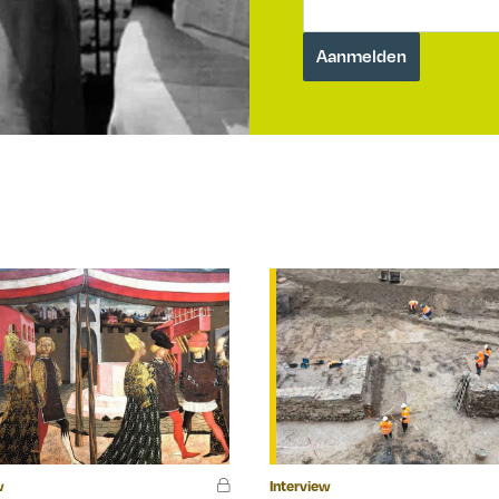
w
Interview