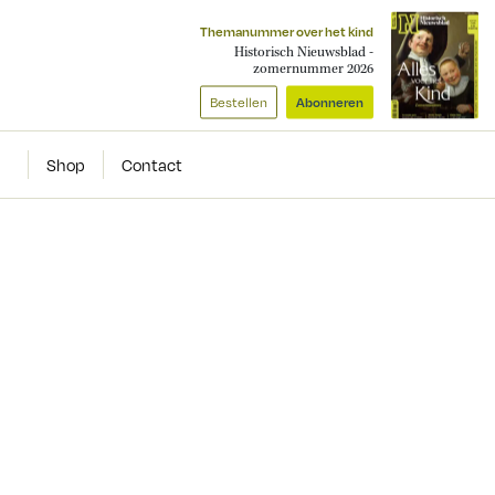
Themanummer over het kind
Historisch Nieuwsblad -
zomernummer 2026
Bestellen
Abonneren
Shop
Contact