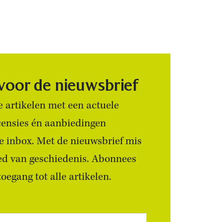
 voor de nieuwsbrief
 artikelen met een actuele
censies én aanbiedingen
 je inbox. Met de nieuwsbrief mis
ied van geschiedenis. Abonnees
egang tot alle artikelen.