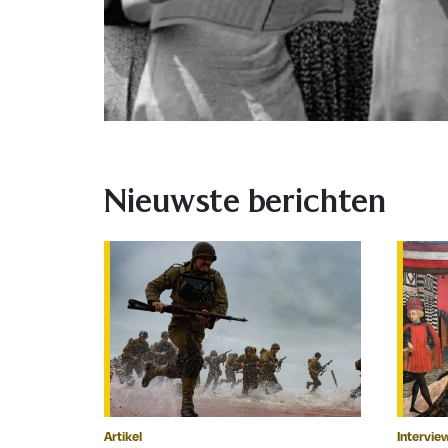
Nieuwste berichten
Artikel
Intervie