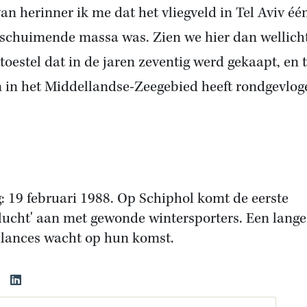
an herinner ik me dat het vliegveld in Tel Aviv éé
 schuimende massa was. Zien we hier dan wellich
oestel dat in de jaren zeventig werd gekaapt, en 
 in het Middellandse-Zeegebied heeft rondgevlog
g: 19 februari 1988. Op Schiphol komt de eerste
vlucht' aan met gewonde wintersporters. Een lange 
ances wacht op hun komst.