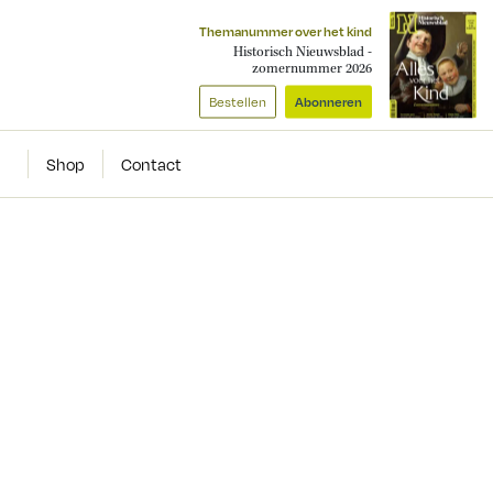
Themanummer over het kind
Historisch Nieuwsblad -
zomernummer 2026
Bestellen
Abonneren
Shop
Contact