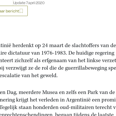
Update 7 april 2020
ar bericht
tinië herdenkt op 24 maart de slachtoffers van de
aire dictatuur van 1976-1983. De huidige regering
nteert zichzelf als erfgenaam van het linkse verzet
ij verzwijgt ze de rol die de guerrillabeweging sp
 escalatie van het geweld.
en Dag, meerdere Musea en zelfs een Park van de
nering krijgt het verleden in Argentinië een prom
 Tegelijk staan honderden oud-militairen terecht 
nrechtenschendingen, begaan tijdens de laatste