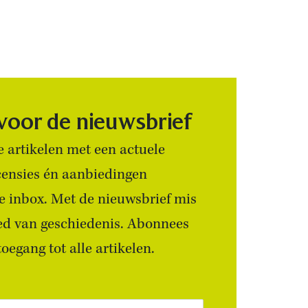
 voor de nieuwsbrief
 artikelen met een actuele
censies én aanbiedingen
 je inbox. Met de nieuwsbrief mis
ied van geschiedenis. Abonnees
egang tot alle artikelen.