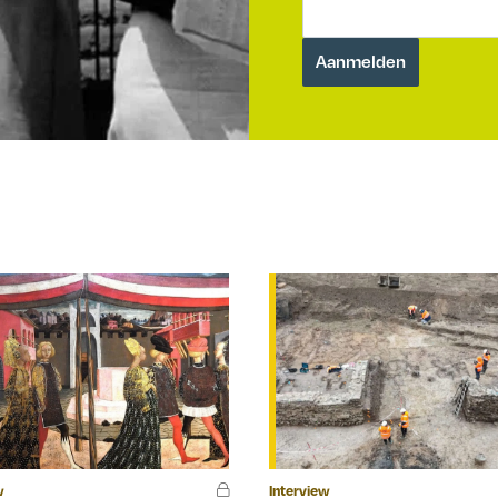
w
Interview