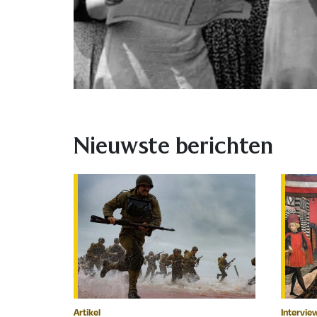
Nieuwste berichten
Artikel
Intervie