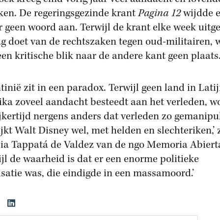
eken. De regeringsgezinde krant
Pagina 12
wijdde e
r geen woord aan. Terwijl de krant elke week uitg
ag doet van de rechtszaken tegen oud-militairen, 
een kritische blik naar de andere kant geen plaats
tinië zit in een paradox. Terwijl geen land in Latij
ka zoveel aandacht besteedt aan het verleden, w
ijkertijd nergens anders dat verleden zo gemanipu
lijkt Walt Disney wel, met helden en slechteriken,’ 
cia Tappatá de Valdez van de ngo Memoria Abiert
ijl de waarheid is dat er een enorme politieke
isatie was, die eindigde in een massamoord.’