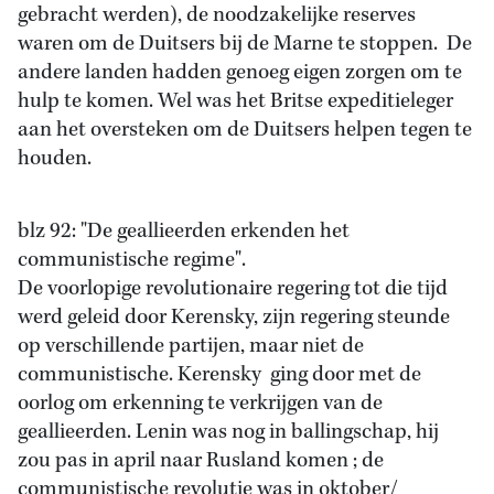
gebracht werden), de noodzakelijke reserves
waren om de Duitsers bij de Marne te stoppen. De
andere landen hadden genoeg eigen zorgen om te
hulp te komen. Wel was het Britse expeditieleger
aan het oversteken om de Duitsers helpen tegen te
houden.
blz 92: "De geallieerden erkenden het
communistische regime".
De voorlopige revolutionaire regering tot die tijd
werd geleid door Kerensky, zijn regering steunde
op verschillende partijen, maar niet de
communistische. Kerensky ging door met de
oorlog om erkenning te verkrijgen van de
geallieerden. Lenin was nog in ballingschap, hij
zou pas in april naar Rusland komen ; de
communistische revolutie was in oktober/