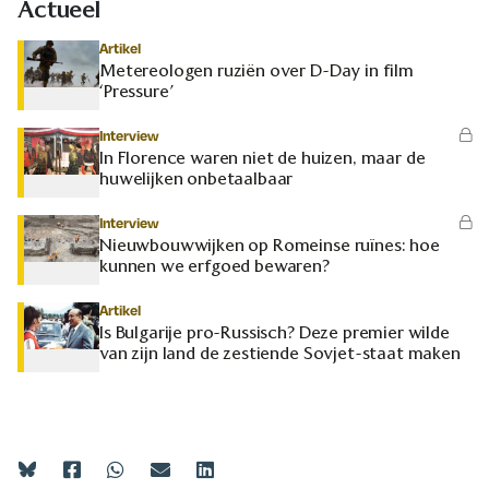
Actueel
Artikel
Metereologen ruziën over D-Day in film
‘Pressure’
Interview
In Florence waren niet de huizen, maar de
huwelijken onbetaalbaar
Interview
Nieuwbouwwijken op Romeinse ruïnes: hoe
kunnen we erfgoed bewaren?
Artikel
Is Bulgarije pro-Russisch? Deze premier wilde
van zijn land de zestiende Sovjet-staat maken