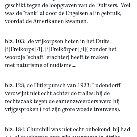
geschikt tegen de loopgraven van de Duitsers. Wel
was de "tank" al door de Engelsen al in gebruik,
voordat de Amerikanen kwamen.
blz. 103: de vrijkorpsen heten in het Duits:
[i]Freikorps[/i], [i]Freikörper [/i]( zonder het
woordje "schaft" erachter) heeft te maken
met naturisme of nudisme....
blz. 128; de Hitlerputsch van 1923: Ludendorff
verdwijnt niet echt achter de tralies: bij de
rechtszaak tegen de samenzweerders werd hij
vrijgesproken ( tot zijn grote woede trouwens).
blz. 184: Churchill was niet echt onbekend, hij had