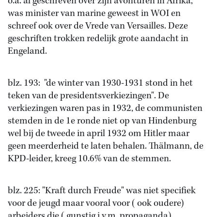
o.a. al geschreven over zijn avonturen in Afrika,
was minister van marine geweest in WOI en
schreef ook over de Vrede van Versailles. Deze
geschriften trokken redelijk grote aandacht in
Engeland.
blz. 193: "de winter van 1930-1931 stond in het
teken van de presidentsverkiezingen". De
verkiezingen waren pas in 1932, de communisten
stemden in de 1e ronde niet op van Hindenburg
wel bij de tweede in april 1932 om Hitler maar
geen meerderheid te laten behalen. Thälmann, de
KPD-leider, kreeg 10.6% van de stemmen.
blz. 225: "Kraft durch Freude" was niet specifiek
voor de jeugd maar vooral voor ( ook oudere)
arbeiders die ( gunstig i.v.m. propaganda)