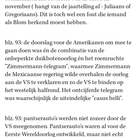
november ( hangt van de jaartelling af - Juliaans of
Gregoriaans). Dit is toch wel een fout die iemand
als Blom herkend moest hebben.
blz. 93: de doorslag voor de Amerikanen om mee te
gaan doen was én de combinatie van de
onbeperkte duikbotenoorlog én het roemruchte
"Zimmermann-telegram", waarmee Zimmermann
de Mexicaanse regering wilde overhalen de oorlog
aan de VS te verklaren en zo de VS te binden op
het westelijk halfrond. Het ontcijferde telegram
was waarschijnlijk de uiteindelijke "casus belli".
blz. 93: pantserauto's werden niet zozeer door de
VS meegenomen. Pantserauto's waren al voor de
Eerste Wereldoorlog ontwikkeld, maar niet echt