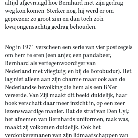
altijd afgevraagd hoe Bernhard met zijn gedrag
weg kon komen. Sterker nog, hij werd er om
geprezen: zo groot zijn en dan toch zo'n
kwajongensachtig gedrag behouden.
Nog in 1971 verscheen een serie van vier postzegels
om hem te eren (een anjer, een pandabeer,
Bernhard als vertegenwoordiger van
Nederland met vliegtuig, en bij de Borobudur). Het
lag niet alleen aan zijn charme maar ook aan de
Nederlandse bevolking die hem als een BN'er
vereerde. Van Zijl maakt dit beeld duidelijk, haar
boek verschaft daar meer inzicht in, op een zeer
lezenswaardige manier. Dat de straf van Den Uyl,:
het afnemen van Bernhards uniformen, raak was,
maakt zij volkomen duidelijk. Ook het
verdonkeremanen van zijn lidmaatschappen van