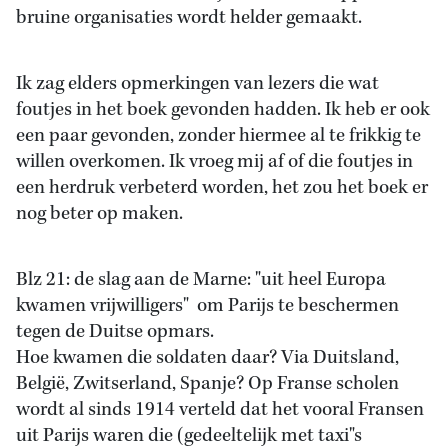
bruine organisaties wordt helder gemaakt.
Ik zag elders opmerkingen van lezers die wat
foutjes in het boek gevonden hadden. Ik heb er ook
een paar gevonden, zonder hiermee al te frikkig te
willen overkomen. Ik vroeg mij af of die foutjes in
een herdruk verbeterd worden, het zou het boek er
nog beter op maken.
Blz 21: de slag aan de Marne: "uit heel Europa
kwamen vrijwilligers" om Parijs te beschermen
tegen de Duitse opmars.
Hoe kwamen die soldaten daar? Via Duitsland,
België, Zwitserland, Spanje? Op Franse scholen
wordt al sinds 1914 verteld dat het vooral Fransen
uit Parijs waren die (gedeeltelijk met taxi"s