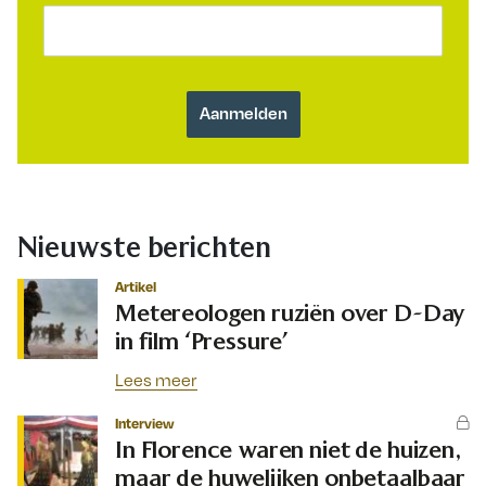
Nieuwste berichten
Artikel
Metereologen ruziën over D-Day
in film ‘Pressure’
Lees meer
Interview
In Florence waren niet de huizen,
maar de huwelijken onbetaalbaar