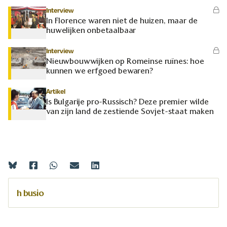
Interview
In Florence waren niet de huizen, maar de
huwelijken onbetaalbaar
Interview
Nieuwbouwwijken op Romeinse ruïnes: hoe
kunnen we erfgoed bewaren?
Artikel
Is Bulgarije pro-Russisch? Deze premier wilde
van zijn land de zestiende Sovjet-staat maken
h busio