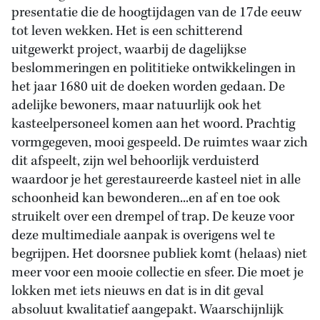
presentatie die de hoogtijdagen van de 17de eeuw
tot leven wekken. Het is een schitterend
uitgewerkt project, waarbij de dagelijkse
beslommeringen en polititieke ontwikkelingen in
het jaar 1680 uit de doeken worden gedaan. De
adelijke bewoners, maar natuurlijk ook het
kasteelpersoneel komen aan het woord. Prachtig
vormgegeven, mooi gespeeld. De ruimtes waar zich
dit afspeelt, zijn wel behoorlijk verduisterd
waardoor je het gerestaureerde kasteel niet in alle
schoonheid kan bewonderen...en af en toe ook
struikelt over een drempel of trap. De keuze voor
deze multimediale aanpak is overigens wel te
begrijpen. Het doorsnee publiek komt (helaas) niet
meer voor een mooie collectie en sfeer. Die moet je
lokken met iets nieuws en dat is in dit geval
absoluut kwalitatief aangepakt. Waarschijnlijk