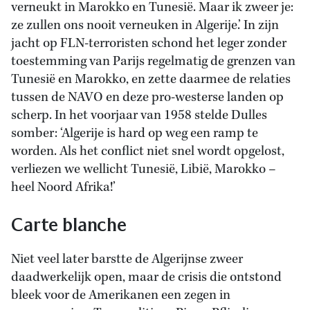
verneukt in Marokko en Tunesië. Maar ik zweer je:
ze zullen ons nooit verneuken in Algerije.’ In zijn
jacht op FLN-terroristen schond het leger zonder
toestemming van Parijs regelmatig de grenzen van
Tunesië en Marokko, en zette daarmee de relaties
tussen de NAVO en deze pro-westerse landen op
scherp. In het voorjaar van 1958 stelde Dulles
somber: ‘Algerije is hard op weg een ramp te
worden. Als het conflict niet snel wordt opgelost,
verliezen we wellicht Tunesië, Libië, Marokko –
heel Noord Afrika!’
Carte blanche
Niet veel later barstte de Algerijnse zweer
daadwerkelijk open, maar de crisis die ontstond
bleek voor de Amerikanen een zegen in