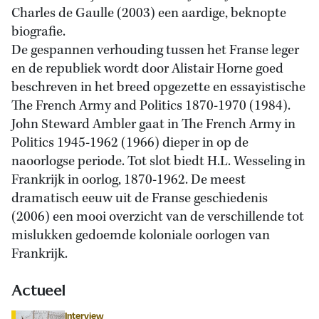
Charles de Gaulle (2003) een aardige, beknopte
biografie.
De gespannen verhouding tussen het Franse leger
en de republiek wordt door Alistair Horne goed
beschreven in het breed opgezette en essayistische
The French Army and Politics 1870-1970 (1984).
John Steward Ambler gaat in The French Army in
Politics 1945-1962 (1966) dieper in op de
naoorlogse periode. Tot slot biedt H.L. Wesseling in
Frankrijk in oorlog, 1870-1962. De meest
dramatisch eeuw uit de Franse geschiedenis
(2006) een mooi overzicht van de verschillende tot
mislukken gedoemde koloniale oorlogen van
Frankrijk.
Actueel
Interview