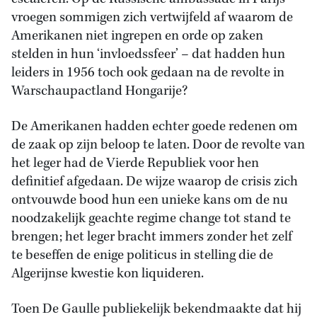
vroegen sommigen zich vertwijfeld af waarom de
Amerikanen niet ingrepen en orde op zaken
stelden in hun ‘invloedssfeer’ – dat hadden hun
leiders in 1956 toch ook gedaan na de revolte in
Warschaupactland Hongarije?
De Amerikanen hadden echter goede redenen om
de zaak op zijn beloop te laten. Door de revolte van
het leger had de Vierde Republiek voor hen
definitief afgedaan. De wijze waarop de crisis zich
ontvouwde bood hun een unieke kans om de nu
noodzakelijk geachte regime change tot stand te
brengen; het leger bracht immers zonder het zelf
te beseffen de enige politicus in stelling die de
Algerijnse kwestie kon liquideren.
Toen De Gaulle publiekelijk bekendmaakte dat hij