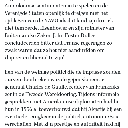
Amerikaanse sentimenten in te spelen en de
Verenigde Staten openlijk te dreigen met het
opblazen van de NAVO als dat land zijn kritiek
niet temperde. Eisenhower en zijn minister van
Buitenlandse Zaken John Foster Dulles
concludeerden bitter dat Franse regeringen zo
zwak waren dat ze het niet aandurfden om
‘dapper en liberaal te zijn’.
Een van de weinige politici die de impasse zouden
durven doorbreken was de gepensioneerde
generaal Charles de Gaulle, redder van Frankrijks
eer in de Tweede Wereldoorlog. Tijdens informele
gesprekken met Amerikaanse diplomaten had hij
hun in 1956 al toevertrouwd dat hij Algerije bij een
eventuele terugkeer in de politiek autonomie zou
verschaffen. Met zijn prestige en autoriteit had hij