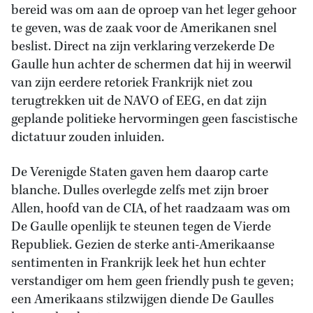
bereid was om aan de oproep van het leger gehoor
te geven, was de zaak voor de Amerikanen snel
beslist. Direct na zijn verklaring verzekerde De
Gaulle hun achter de schermen dat hij in weerwil
van zijn eerdere retoriek Frankrijk niet zou
terugtrekken uit de NAVO of EEG, en dat zijn
geplande politieke hervormingen geen fascistische
dictatuur zouden inluiden.
De Verenigde Staten gaven hem daarop carte
blanche. Dulles overlegde zelfs met zijn broer
Allen, hoofd van de CIA, of het raadzaam was om
De Gaulle openlijk te steunen tegen de Vierde
Republiek. Gezien de sterke anti-Amerikaanse
sentimenten in Frankrijk leek het hun echter
verstandiger om hem geen friendly push te geven;
een Amerikaans stilzwijgen diende De Gaulles