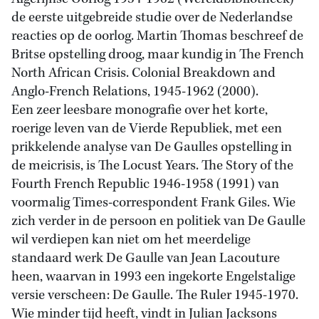
de eerste uitgebreide studie over de Nederlandse
reacties op de oorlog. Martin Thomas beschreef de
Britse opstelling droog, maar kundig in The French
North African Crisis. Colonial Breakdown and
Anglo-French Relations, 1945-1962 (2000).
Een zeer leesbare monografie over het korte,
roerige leven van de Vierde Republiek, met een
prikkelende analyse van De Gaulles opstelling in
de meicrisis, is The Locust Years. The Story of the
Fourth French Republic 1946-1958 (1991) van
voormalig Times-correspondent Frank Giles. Wie
zich verder in de persoon en politiek van De Gaulle
wil verdiepen kan niet om het meerdelige
standaard werk De Gaulle van Jean Lacouture
heen, waarvan in 1993 een ingekorte Engelstalige
versie verscheen: De Gaulle. The Ruler 1945-1970.
Wie minder tijd heeft, vindt in Julian Jacksons