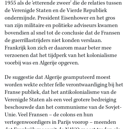
1955 als de ‘etterende zweer’ die de relaties tussen
de Verenigde Staten en de Vierde Republiek
ondermijnde. President Eisenhower en het gros
van zijn militaire en politieke adviseurs kwamen
bovendien al snel tot de conclusie dat de Fransen
de guerrillastrijders niet konden verslaan.
Frankrijk kon zich er daarom maar beter mee
verzoenen dat het tijdperk van het kolonialisme
voorbij was en Algerije opgeven.
De suggestie dat Algerije geamputeerd moest
worden wekte echter felle verontwaardiging bij het
Franse publiek, dat het antikolonialisme van de
Verenigde Staten als een veel grotere bedreiging
beschouwde dan het communisme van de Sovjet-
Unie. Veel Fransen – de colons en hun
vertegenwoordigers in Parijs voorop – meenden