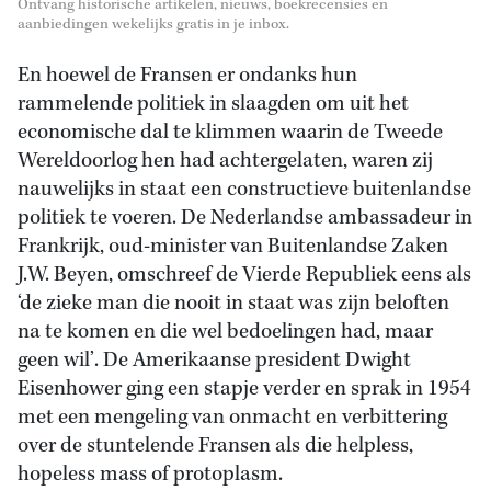
Ontvang historische artikelen, nieuws, boekrecensies en
aanbiedingen wekelijks gratis in je inbox.
En hoewel de Fransen er ondanks hun
rammelende politiek in slaagden om uit het
economische dal te klimmen waarin de Tweede
Wereldoorlog hen had achtergelaten, waren zij
nauwelijks in staat een constructieve buitenlandse
politiek te voeren. De Nederlandse ambassadeur in
Frankrijk, oud-minister van Buitenlandse Zaken
J.W. Beyen, omschreef de Vierde Republiek eens als
‘de zieke man die nooit in staat was zijn beloften
na te komen en die wel bedoelingen had, maar
geen wil’. De Amerikaanse president Dwight
Eisenhower ging een stapje verder en sprak in 1954
met een mengeling van onmacht en verbittering
over de stuntelende Fransen als die helpless,
hopeless mass of protoplasm.