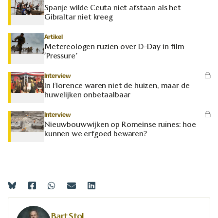
Spanje wilde Ceuta niet afstaan als het
Gibraltar niet kreeg
Artikel
Metereologen ruziën over D-Day in film
‘Pressure’
Interview
In Florence waren niet de huizen, maar de
huwelijken onbetaalbaar
Interview
Nieuwbouwwijken op Romeinse ruïnes: hoe
kunnen we erfgoed bewaren?
Bart Stol