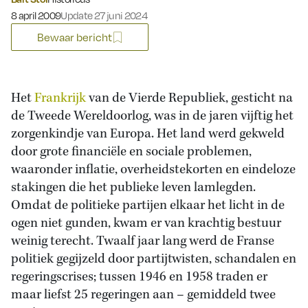
Gepubliceerd op:
8 april 2009
Update 27 juni 2024
Bewaar bericht
Het
Frankrijk
van de Vierde Republiek, gesticht na
de Tweede Wereldoorlog, was in de jaren vijftig het
zorgenkindje van Europa. Het land werd gekweld
door grote financiële en sociale problemen,
waaronder inflatie, overheidstekorten en eindeloze
stakingen die het publieke leven lamlegden.
Omdat de politieke partijen elkaar het licht in de
ogen niet gunden, kwam er van krachtig bestuur
weinig terecht. Twaalf jaar lang werd de Franse
politiek gegijzeld door partijtwisten, schandalen en
regeringscrises; tussen 1946 en 1958 traden er
maar liefst 25 regeringen aan – gemiddeld twee