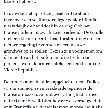
kansen het best.
In de wetenschap totaal geïsoleerd te staan
tegenover een vastberaden leger gooide Pflimlin
uiteindelijk de handdoek in de ring. Ook het
Franse parlement zwichtte en verleende De Gaulle
met een kleine meerderheid toestemming om een
nieuwe regering te vormen en een nieuwe
grondwet op te stellen. Gezien zijn voornemen om
de macht van het parlement drastisch in te
perken, kwam daarmee feitelijk een einde aan de
Vierde Republiek.
De Amerikanen haalden opgelucht adem. Dulles
was in zijn nopjes en verklaarde tegenover de
Franse ambassadeur dat everything had turned
out extremely well. Eisenhower was verheugd dat
er in Frankrijk na ‘twaalf jaar van morele, politieke