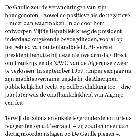
De Gaulle zou de verwachtingen van zijn
bondgenoten – zowel de positieve als de negatieve
– meer dan waarmaken. In de door hem
ontworpen Vijfde Republiek kreeg de president
inderdaad ongekende bevoegdheden, vooral op
het gebied van buitenlandbeleid. Als eerste
president benutte hij deze nieuwe armslag direct
om Frankrijk en de NAVO van de Algerijnse zweer
te verlossen. In september 1959, amper een jaar na
zijn machtsovername, zegde hij de Algerijnen
publiekelijk het recht op zelfbeschikking toe – drie
jaar later was de onafhankelijkheid van Algerije
een feit.
Terwijl de colons en enkele legeronderdelen furieus
reageerden op dit ‘verraad’ – zij zouden meer dan
dertig moordaanslagen op De Gaulle plegen –,