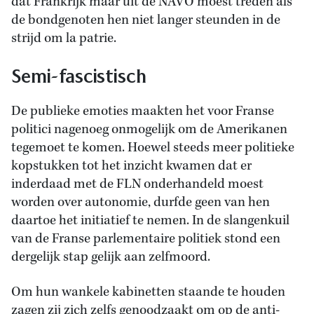
dat Frankrijk maar uit de NAVO moest treden als
de bondgenoten hen niet langer steunden in de
strijd om la patrie.
Semi-fascistisch
De publieke emoties maakten het voor Franse
politici nagenoeg onmogelijk om de Amerikanen
tegemoet te komen. Hoewel steeds meer politieke
kopstukken tot het inzicht kwamen dat er
inderdaad met de FLN onderhandeld moest
worden over autonomie, durfde geen van hen
daartoe het initiatief te nemen. In de slangenkuil
van de Franse parlementaire politiek stond een
dergelijk stap gelijk aan zelfmoord.
Om hun wankele kabinetten staande te houden
zagen zij zich zelfs genoodzaakt om op de anti-