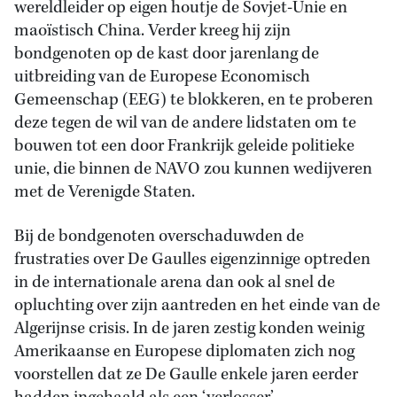
wereldleider op eigen houtje de Sovjet-Unie en
maoïstisch China. Verder kreeg hij zijn
bondgenoten op de kast door jarenlang de
uitbreiding van de Europese Economisch
Gemeenschap (EEG) te blokkeren, en te proberen
deze tegen de wil van de andere lidstaten om te
bouwen tot een door Frankrijk geleide politieke
unie, die binnen de NAVO zou kunnen wedijveren
met de Verenigde Staten.
Bij de bondgenoten overschaduwden de
frustraties over De Gaulles eigenzinnige optreden
in de internationale arena dan ook al snel de
opluchting over zijn aantreden en het einde van de
Algerijnse crisis. In de jaren zestig konden weinig
Amerikaanse en Europese diplomaten zich nog
voorstellen dat ze De Gaulle enkele jaren eerder