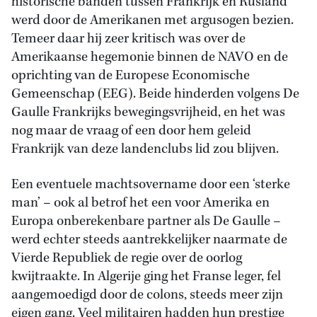
historische banden tussen Frankrijk en Rusland
werd door de Amerikanen met argusogen bezien.
Temeer daar hij zeer kritisch was over de
Amerikaanse hegemonie binnen de NAVO en de
oprichting van de Europese Economische
Gemeenschap (EEG). Beide hinderden volgens De
Gaulle Frankrijks bewegingsvrijheid, en het was
nog maar de vraag of een door hem geleid
Frankrijk van deze landenclubs lid zou blijven.
Een eventuele machtsovername door een ‘sterke
man’ – ook al betrof het een voor Amerika en
Europa onberekenbare partner als De Gaulle –
werd echter steeds aantrekkelijker naarmate de
Vierde Republiek de regie over de oorlog
kwijtraakte. In Algerije ging het Franse leger, fel
aangemoedigd door de colons, steeds meer zijn
eigen gang. Veel militairen hadden hun prestige