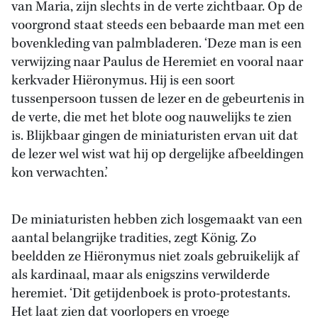
van Maria, zijn slechts in de verte zichtbaar. Op de
voorgrond staat steeds een bebaarde man met een
bovenkleding van palmbladeren. ‘Deze man is een
verwijzing naar Paulus de Heremiet en vooral naar
kerkvader Hiëronymus. Hij is een soort
tussenpersoon tussen de lezer en de gebeurtenis in
de verte, die met het blote oog nauwelijks te zien
is. Blijkbaar gingen de miniaturisten ervan uit dat
de lezer wel wist wat hij op dergelijke afbeeldingen
kon verwachten.’
De miniaturisten hebben zich losgemaakt van een
aantal belangrijke tradities, zegt König. Zo
beeldden ze Hiëronymus niet zoals gebruikelijk af
als kardinaal, maar als enigszins verwilderde
heremiet. ‘Dit getijdenboek is proto-protestants.
Het laat zien dat voorlopers en vroege