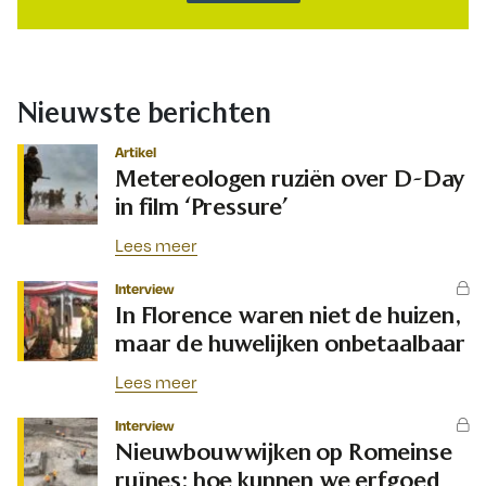
Nieuwste berichten
Artikel
Metereologen ruziën over D-Day
in film ‘Pressure’
Lees meer
Interview
In Florence waren niet de huizen,
maar de huwelijken onbetaalbaar
Lees meer
Interview
Nieuwbouwwijken op Romeinse
ruïnes: hoe kunnen we erfgoed