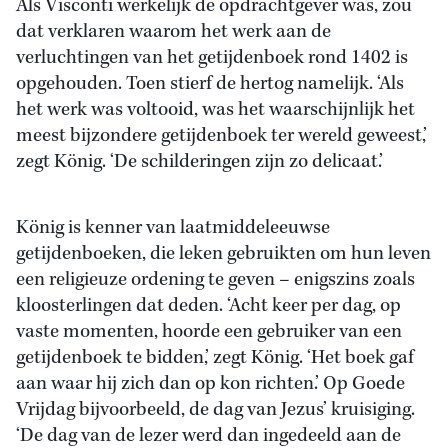
Als Visconti werkelijk de opdrachtgever was, zou
dat verklaren waarom het werk aan de
verluchtingen van het getijdenboek rond 1402 is
opgehouden. Toen stierf de hertog namelijk. ‘Als
het werk was voltooid, was het waarschijnlijk het
meest bijzondere getijdenboek ter wereld geweest,’
zegt König. ‘De schilderingen zijn zo delicaat.’
König is kenner van laatmiddeleeuwse
getijdenboeken, die leken gebruikten om hun leven
een religieuze ordening te geven – enigszins zoals
kloosterlingen dat deden. ‘Acht keer per dag, op
vaste momenten, hoorde een gebruiker van een
getijdenboek te bidden,’ zegt König. ‘Het boek gaf
aan waar hij zich dan op kon richten.’ Op Goede
Vrijdag bijvoorbeeld, de dag van Jezus’ kruisiging.
‘De dag van de lezer werd dan ingedeeld aan de