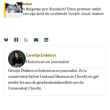
Artikel
Is Bulgarije pro-Russisch? Deze premier wilde
van zijn land de zestiende Sovjet-staat maken
Geertje Dekkers
Historicus en journalist
Geertje Dekkers is historicus en journalist. Ze is
conservator bij het Centraal Museum in Utrecht en gaf
eerder les aan de geschiedenisfaculteit van de
Universiteit Utrecht.