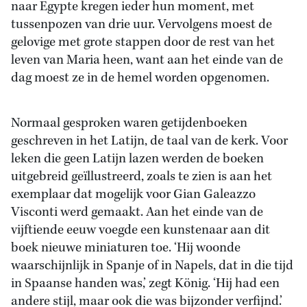
naar Egypte kregen ieder hun moment, met
tussenpozen van drie uur. Vervolgens moest de
gelovige met grote stappen door de rest van het
leven van Maria heen, want aan het einde van de
dag moest ze in de hemel worden opgenomen.
Normaal gesproken waren getijdenboeken
geschreven in het Latijn, de taal van de kerk. Voor
leken die geen Latijn lazen werden de boeken
uitgebreid geïllustreerd, zoals te zien is aan het
exemplaar dat mogelijk voor Gian Galeazzo
Visconti werd gemaakt. Aan het einde van de
vijftiende eeuw voegde een kunstenaar aan dit
boek nieuwe miniaturen toe. ‘Hij woonde
waarschijnlijk in Spanje of in Napels, dat in die tijd
in Spaanse handen was,’ zegt König. ‘Hij had een
andere stijl, maar ook die was bijzonder verfijnd.’