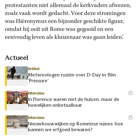
protestanten niet allemaal de kerkvaders afwezen,
zoals vaak wordt gedacht. Voor deze stromingen
was Hiëronymus een bijzonder geschikte figuur,
omdat hij ooit uit Rome was gegooid en een
eenvoudig leven als kluizenaar was gaan leiden.’
Actueel
Artikel
Metereologen ruziën over D-Day in film
‘Pressure’
Interview
In Florence waren niet de huizen, maar de
huwelijken onbetaalbaar
Interview
Nieuwbouwwijken op Romeinse ruïnes: hoe
kunnen we erfgoed bewaren?